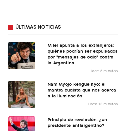
ÚLTIMAS NOTICIAS
Milei apunta a los extranjeros:
quiénes podrían ser expulsados
por "mensajes de odio" contra
la Argentina
Hace 6 minutos
Nam Myojo Rengue Kyo: el
mantra budista que nos acerca
a la iluminación
Hace 13 minutos
Principio de revelación: ¿un
presidente antiargentino?