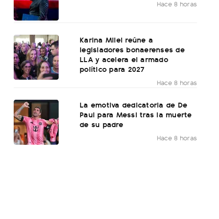
Hace 8 horas
Karina Milei reúne a
legisladores bonaerenses de
LLA y acelera el armado
político para 2027
Hace 8 horas
La emotiva dedicatoria de De
Paul para Messi tras la muerte
de su padre
Hace 8 horas