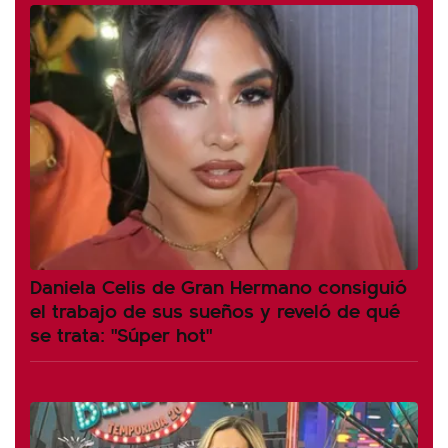
Daniela Celis de Gran Hermano consiguió
el trabajo de sus sueños y reveló de qué
se trata: "Súper hot"