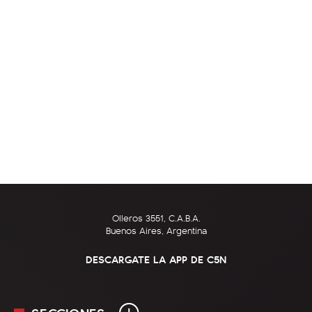
Olleros 3551, C.A.B.A.
Buenos Aires, Argentina
DESCARGATE LA APP DE C5N