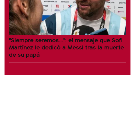
"Siempre seremos...": el mensaje que Sofi
Martínez le dedicó a Messi tras la muerte
de su papá