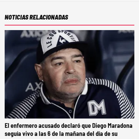
NOTICIAS RELACIONADAS
El enfermero acusado declaró que Diego Maradona
seguía vivo a las 6 de la mañana del día de su