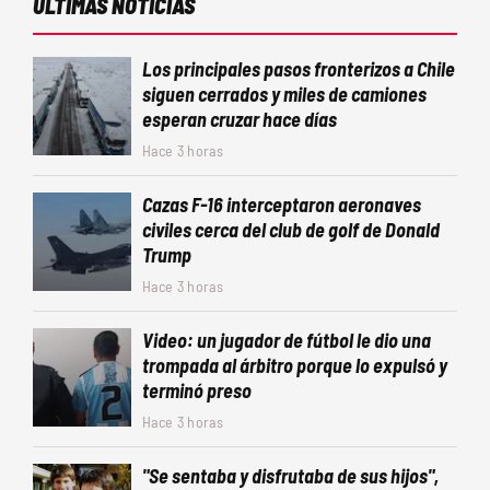
ÚLTIMAS NOTICIAS
Los principales pasos fronterizos a Chile
siguen cerrados y miles de camiones
esperan cruzar hace días
Hace 3 horas
Cazas F-16 interceptaron aeronaves
civiles cerca del club de golf de Donald
Trump
Hace 3 horas
Video: un jugador de fútbol le dio una
trompada al árbitro porque lo expulsó y
terminó preso
Hace 3 horas
"Se sentaba y disfrutaba de sus hijos",