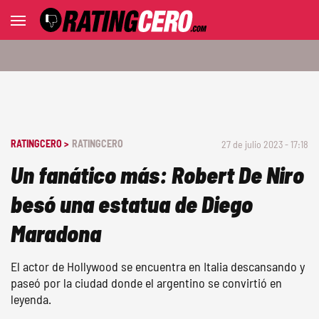
RATINGCERO >
RATINGCERO
27 de julio 2023 - 17:18
Un fanático más: Robert De Niro
besó una estatua de Diego
Maradona
El actor de Hollywood se encuentra en Italia descansando y
paseó por la ciudad donde el argentino se convirtió en
leyenda.