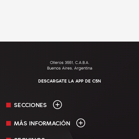
Olleros 3551, C.A.B.A.
Buenos Aires, Argentina
DESCARGATE LA APP DE C5N
SECCIONES
MÁS INFORMACIÓN
En Vivo
Minuto Uno