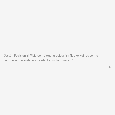
Gastón Pauls en El Viaje con Diego Iglesias: "En Nueve Reinas se me
rompieron las rodillas y readaptamos la filmación".
C5N