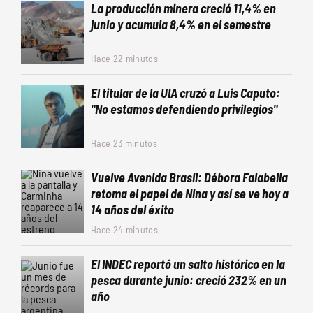
La producción minera creció 11,4% en
junio y acumula 8,4% en el semestre
Hace 22 minutos
El titular de la UIA cruzó a Luis Caputo:
"No estamos defendiendo privilegios"
Hace 23 minutos
Vuelve Avenida Brasil: Débora Falabella
retoma el papel de Nina y así se ve hoy a
14 años del éxito
Hace 24 minutos
El INDEC reportó un salto histórico en la
pesca durante junio: creció 232% en un
año