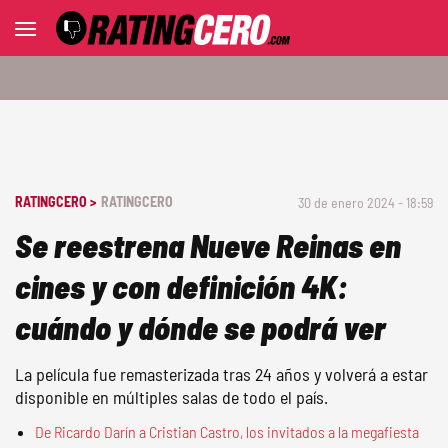
RATINGCERO >
RATINGCERO
30 de enero 2024 - 18:59
Se reestrena Nueve Reinas en
cines y con definición 4K:
cuándo y dónde se podrá ver
La película fue remasterizada tras 24 años y volverá a estar
disponible en múltiples salas de todo el país.
De Ricardo Darín a Cristian Castro, los invitados a la megafiesta