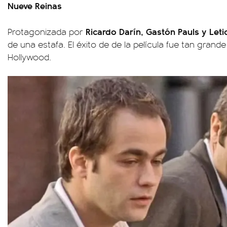
Nueve Reinas
Ricardo Darín, Gastón Pauls y Leti
Protagonizada por
de una estafa. El éxito de de la película fue tan grand
Hollywood.