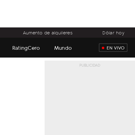
Aumento de alquileres
Dólar hoy
RatingCero
Mundo
EN VIVO