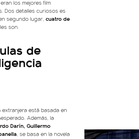
eran los mejores film
os. Dos detalles curiosos es
cuatro
de
en segundo lugar,
les son.
culas de
ligencia
a extranjera está basada en
inesperado. Además, la
rdo Darín, Guillermo
anella
, se basa en la novela