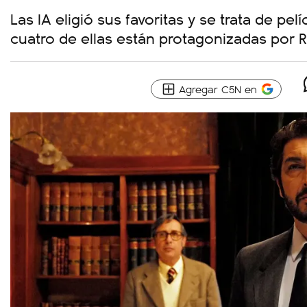
Las IA eligió sus favoritas y se trata de pe
cuatro de ellas están protagonizadas por R
Agregar C5N en