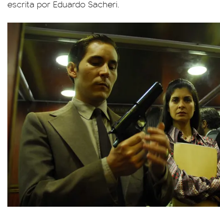
escrita por Eduardo Sacheri.