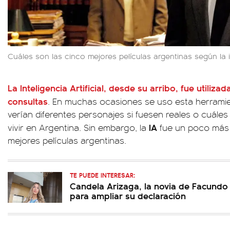
Cuáles son las cinco mejores películas argentinas según la int
La
Inteligencia Artificial
, desde su arribo, fue utilizad
consultas
. En muchas ocasiones se uso esta herram
verían diferentes personajes si fuesen reales o cuáles
IA
vivir en Argentina. Sin embargo, la
fue un poco más l
mejores películas argentinas.
TE PUEDE INTERESAR:
Candela Arizaga, la novia de Facundo 
para ampliar su declaración