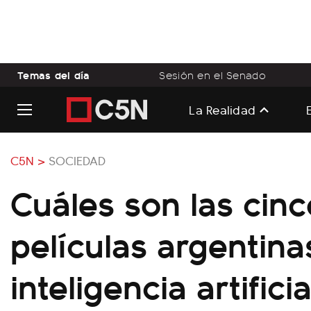
Temas del día
Sesión en el Senado
La Realidad
C5N >
SOCIEDAD
Cuáles son las cin
películas argentina
inteligencia artificia