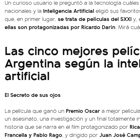
Un curioso usuario le preguntó a la tecnología cuáles 
Inteligencia Artificial
nacionales y la
eligió sus favorit
se trata de películas del SXXI
que, en primer lugar,
y, 
ellas son protagonizadas por Ricardo Darín
. Mirá cuá
Las cinco mejores pelí
Argentina según la inte
artificial
El Secreto de sus ojos
Premio Oscar
La película que ganó un
a mejor películ
un asesinato, una investigación y un final totalmente 
Rica
historia que se narra en el film protagonizado por
Francella y Pablo Rago
Juan José Camp
, y dirigido por