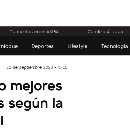
Tormentas en el AMBA
Candela Arizaga
Enfoque
Deportes
Lifestyle
Tecnología
22 de septiembre 2023 - 15:50
co mejores
s según la
l