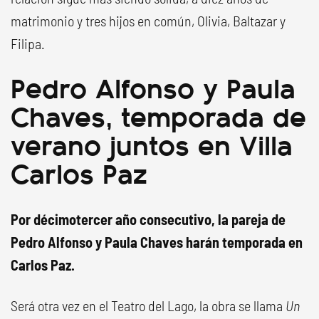
matrimonio y tres hijos en común, Olivia, Baltazar y
Filipa.
Pedro Alfonso y Paula
Chaves, temporada de
verano juntos en Villa
Carlos Paz
Por décimotercer año consecutivo, la pareja de
Pedro Alfonso y Paula Chaves harán temporada en
Carlos Paz.
Será otra vez en el Teatro del Lago, la obra se llama
Un