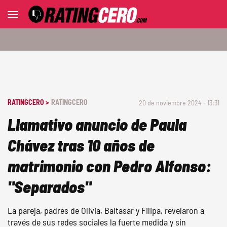
RATINGCERO >
RATINGCERO
20 de noviembre 2024 - 13:31
Llamativo anuncio de Paula
Chávez tras 10 años de
matrimonio con Pedro Alfonso:
"Separados"
La pareja, padres de Olivia, Baltasar y Filipa, revelaron a
través de sus redes sociales la fuerte medida y sin