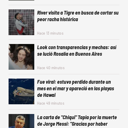
River visita a Tigre en busca de cortar su
peor racha histórica
Hace 13 minutos
Look con transparencias y mechas: así
se lució Rosalía en Buenos Aires
Hace 40 minutos
Fue viral: estuvo perdido durante un
mes en el mar y apareció en las playas
de Hawai
Hace 49 minutos
La carta de "Chiqui" Tapia por la muerte
de Jorge Messi: "Gracias por haber