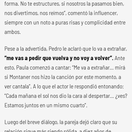
forma. No te estructures, si nosotros la pasamos bien,
nos divertimos, nos reímos”, comentó la influencer,
siempre con un noto a puras risas y complicidad entre
ambos.
Pese a la advertida, Pedro le aclaró que lo va a extrañar,
“me vas a pedir que vuelva y no voy a volver”.
Ante
esto, Paula comenzó a cantar: “Me va a extrañar… mirá
si Montaner nos hizo la canción por este momento, a
ver cantala”. A lo que el actor le respondió entonando:
“Cada mañana el sol nos dio la cara al despertar… ¿ves?
Estamos juntos en un mismo cuarto”.
Luego del breve diálogo, la pareja dejó claro que su
relación sigue más siendo sólida, a diez años de