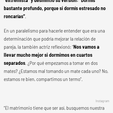
“extremista” y desmintió su versión: “Dormís
bastante profundo, porque si dormís estresado no
roncarías”
.
En un paralelismo para hacerle entender que era una
determinación que podría mejorar la relación de
pareja, la también actriz reflexionó: “
Nos vamos a
llevar mucho mejor si dormimos en cuartos
separados
. ¿Por qué empezamos a tomar en dos
mates? ¿Estamos mal tomando un mate cada uno? No,
estamos re bien, compartimos un termo”.
Instagram
“El matrimonio tiene que ser así, busquemos nuestra