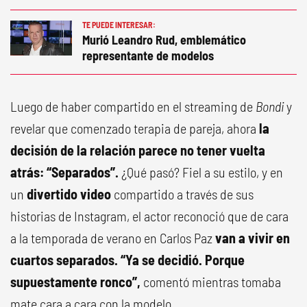
TE PUEDE INTERESAR:
Murió Leandro Rud, emblemático
representante de modelos
Luego de haber compartido en el streaming de
Bondi
y
revelar que comenzado terapia de pareja, ahora
la
decisión de la relación parece no tener vuelta
atrás: “Separados”.
¿Qué pasó? Fiel a su estilo, y en
un
divertido video
compartido a través de sus
historias de Instagram, el actor reconoció que de cara
a la temporada de verano en Carlos Paz
van a vivir en
cuartos separados. “Ya se decidió. Porque
supuestamente ronco”,
comentó mientras tomaba
mate cara a cara con la modelo.