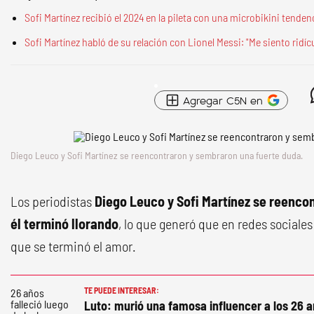
Sofi Martínez recibió el 2024 en la pileta con una microbikini tenden
Sofi Martínez habló de su relación con Lionel Messi: "Me siento ridícu
Agregar C5N en
Diego Leuco y Sofi Martínez se reencontraron y sembraron una fuerte duda.
Los periodistas
Diego Leuco y Sofi Martínez se reenco
él terminó llorando
, lo que generó que en redes sociales
que se terminó el amor.
TE PUEDE INTERESAR:
Luto: murió una famosa influencer a los 26 a