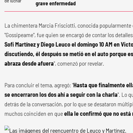
grave enfermedad
La chimentera Marcia Frisciotti, conocida popularmente
"Gossipeame", fue quien se encargó de contar los detalles
Sofi Martínez y Diego Leuco el domingo 10 AM en Vict
discutiendo, él después se metió en el auto porque est
abraza desde afuera
", comenzó por revelar.
Para concluir el tema, agregó: "
Hasta que finalmente ell
se encerraron los dos ahí a seguir con la charla
". Lo 
detrás de la conversación, por lo que se desataron múltip
muchos coinciden en que
ella le confirmó que no est