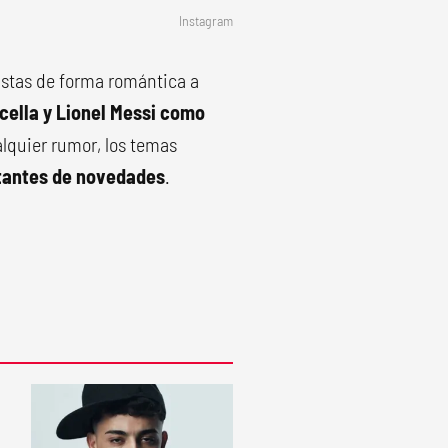
Instagram
distas de forma romántica a
cella y Lionel Messi como
lquier rumor, los temas
tantes de novedades
.