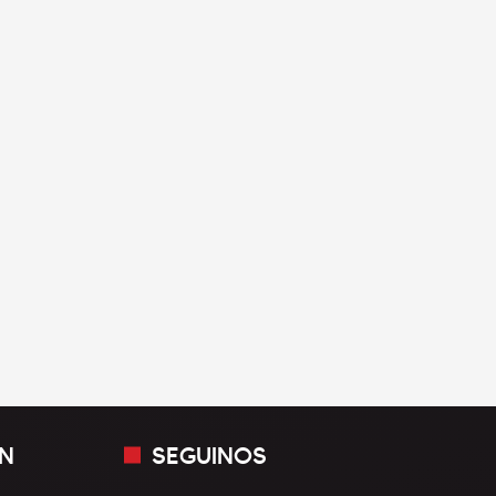
N
SEGUINOS