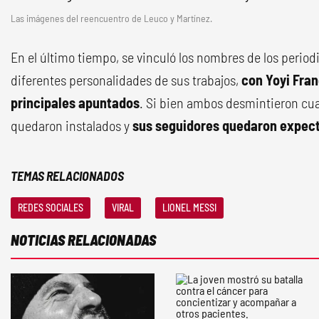
Las imágenes del reencuentro de Leuco y Martínez.
En el último tiempo, se vinculó los nombres de los perio
diferentes personalidades de sus trabajos,
con Yoyi Fran
principales apuntados
. Si bien ambos desmintieron cua
quedaron instalados y
sus seguidores quedaron expec
TEMAS RELACIONADOS
REDES SOCIALES
VIRAL
LIONEL MESSI
NOTICIAS RELACIONADAS