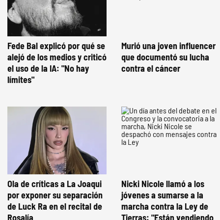
Fede Bal explicó por qué se
Murió una joven influencer
alejó de los medios y criticó
que documentó su lucha
el uso de la IA: "No hay
contra el cáncer
límites"
Ola de críticas a La Joaqui
Nicki Nicole llamó a los
por exponer su separación
jóvenes a sumarse a la
de Luck Ra en el recital de
marcha contra la Ley de
Rosalía
Tierras: "Están vendiendo