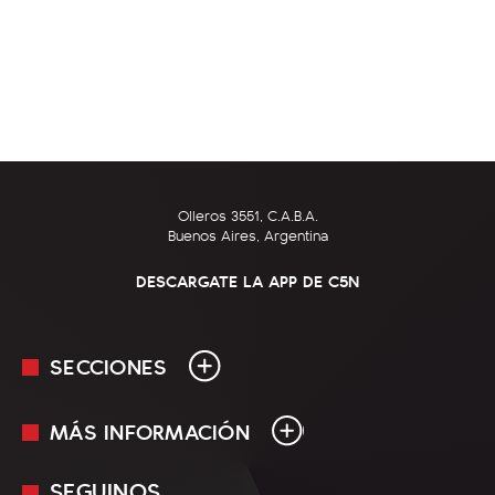
Olleros 3551, C.A.B.A.
Buenos Aires, Argentina
DESCARGATE LA APP DE C5N
SECCIONES
MÁS INFORMACIÓN
En Vivo
Minuto Uno
SEGUINOS