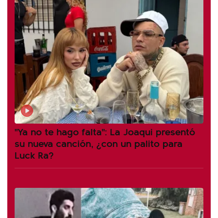
"Ya no te hago falta": La Joaqui presentó
su nueva canción, ¿con un palito para
Luck Ra?