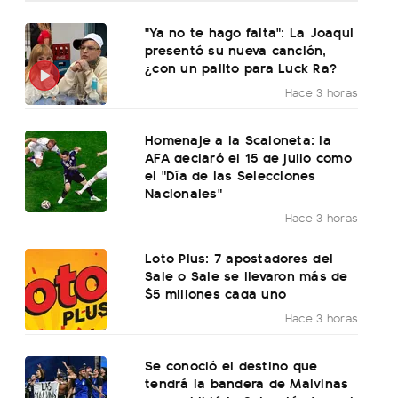
"Ya no te hago falta": La Joaqui
presentó su nueva canción,
¿con un palito para Luck Ra?
Hace 3 horas
Homenaje a la Scaloneta: la
AFA declaró el 15 de julio como
el "Día de las Selecciones
Nacionales"
Hace 3 horas
Loto Plus: 7 apostadores del
Sale o Sale se llevaron más de
$5 millones cada uno
Hace 3 horas
Se conoció el destino que
tendrá la bandera de Malvinas