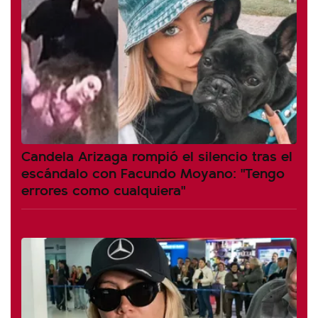
Candela Arizaga rompió el silencio tras el
escándalo con Facundo Moyano: "Tengo
errores como cualquiera"