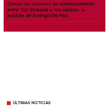
Crecen los rumores de distanciamiento
entre Tini Stoessel y sus padres: la
postura de Rodrigo De Paul
ÚLTIMAS NOTICIAS