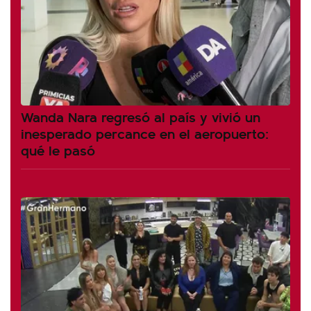
Wanda Nara regresó al país y vivió un
inesperado percance en el aeropuerto:
qué le pasó