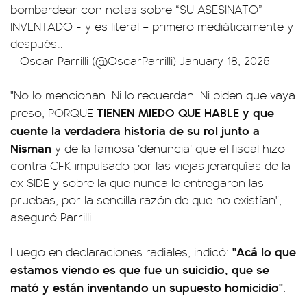
bombardear con notas sobre “SU ASESINATO”
INVENTADO - y es literal – primero mediáticamente y
después…
— Oscar Parrilli (@OscarParrilli)
January 18, 2025
"No lo mencionan. Ni lo recuerdan. Ni piden que vaya
TIENEN MIEDO QUE HABLE y que
preso, PORQUE
cuente la verdadera historia de su rol junto a
Nisman
y de la famosa 'denuncia' que el fiscal hizo
contra CFK impulsado por las viejas jerarquías de la
ex SIDE y sobre la que nunca le entregaron las
pruebas, por la sencilla razón de que no existían",
aseguró Parrilli.
"Acá lo que
Luego en declaraciones radiales, indicó:
estamos viendo es que fue un suicidio, que se
mató y están inventando un supuesto homicidio"
.