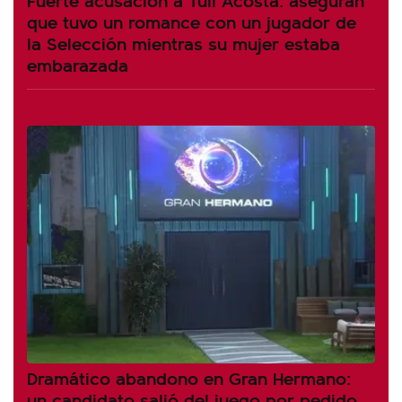
que tuvo un romance con un jugador de
la Selección mientras su mujer estaba
embarazada
Dramático abandono en Gran Hermano:
un candidato salió del juego por pedido