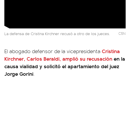
La defensa de Cristina Kirchner recusó a otro de los jueces.
C5N
Cristina
El abogado defensor de la vicepresidenta
Kirchner, Carlos Beraldi,
amplió su recusación
en la
causa vialidad y solicitó el apartamiento del juez
Jorge Gorini
.