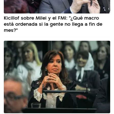
Kicillof sobre Milei y el FMI: "¿Qué macro
está ordenada si la gente no llega a fin de
mes?"