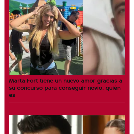
Marta Fort tiene un nuevo amor gracias a
su concurso para conseguir novio: quién
es