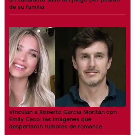
de su familia
Vinculan a Roberto García Moritán con
Emily Ceco: las imágenes que
despertaron rumores de romance