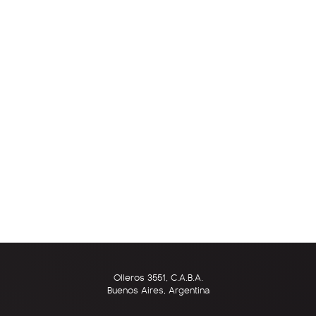
Olleros 3551, C.A.B.A.
Buenos Aires, Argentina