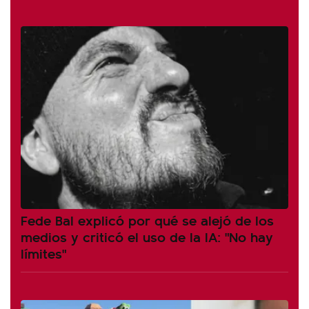
Fede Bal explicó por qué se alejó de los
medios y criticó el uso de la IA: "No hay
límites"