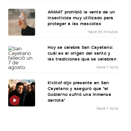
ANMAT prohibió la venta de un
insecticida muy utilizado para
proteger a las mascotas
Hace 36 minutos
Hoy se celebra San Cayetano:
cuál es el origen del santo y
las tradiciones que se celebran
Hace 1 hora
Kicillof dijo presente en San
Cayetano y aseguró que "el
Gobierno sufrió una inmensa
derrota"
Hace 1 hora