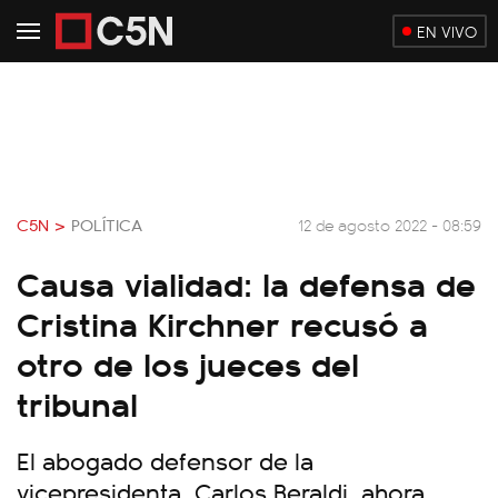
EN VIVO
C5N >
POLÍTICA
12 de agosto 2022 - 08:59
Causa vialidad: la defensa de
Cristina Kirchner recusó a
otro de los jueces del
tribunal
El abogado defensor de la
vicepresidenta, Carlos Beraldi, ahora