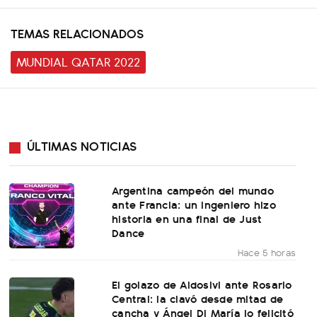
TEMAS RELACIONADOS
MUNDIAL QATAR 2022
ÚLTIMAS NOTICIAS
Argentina campeón del mundo
ante Francia: un ingeniero hizo
historia en una final de Just
Dance
Hace 5 horas
El golazo de Aldosivi ante Rosario
Central: la clavó desde mitad de
cancha y Ángel Di María lo felicitó