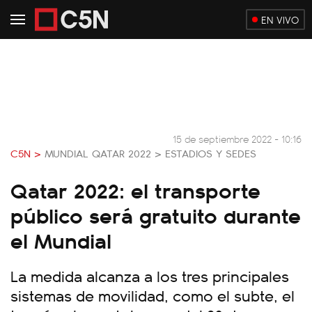
EN VIVO
15 de septiembre 2022 - 10:16
C5N >
MUNDIAL QATAR 2022 >
ESTADIOS Y SEDES
Qatar 2022: el transporte
público será gratuito durante
el Mundial
La medida alcanza a los tres principales
sistemas de movilidad, como el subte, el