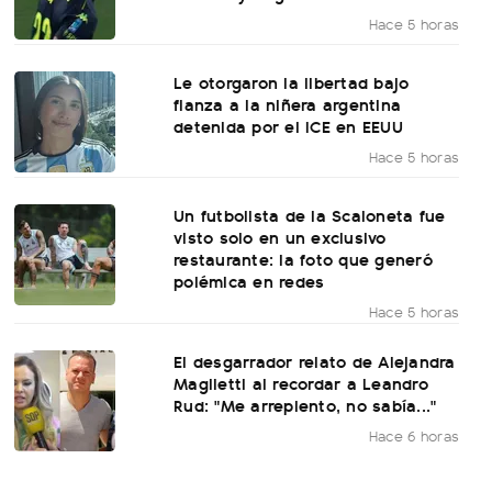
Hace 5 horas
Le otorgaron la libertad bajo
fianza a la niñera argentina
detenida por el ICE en EEUU
Hace 5 horas
Un futbolista de la Scaloneta fue
visto solo en un exclusivo
restaurante: la foto que generó
polémica en redes
Hace 5 horas
El desgarrador relato de Alejandra
Maglietti al recordar a Leandro
Rud: "Me arrepiento, no sabía..."
Hace 6 horas