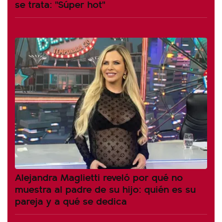
se trata: "Súper hot"
Alejandra Maglietti reveló por qué no
muestra al padre de su hijo: quién es su
pareja y a qué se dedica