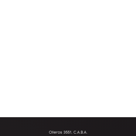
Olleros 3551, C.A.B.A.