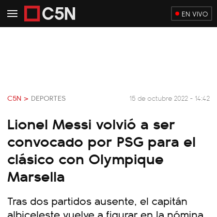
EN VIVO
C5N >
DEPORTES
15 de octubre 2022 - 14:42
Lionel Messi volvió a ser
convocado por PSG para el
clásico con Olympique
Marsella
Tras dos partidos ausente, el capitán
albiceleste vuelve a figurar en la nómina