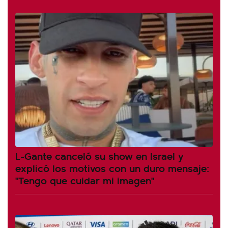
L-Gante canceló su show en Israel y
explicó los motivos con un duro mensaje:
"Tengo que cuidar mi imagen"