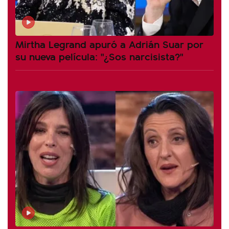
Mirtha Legrand apuró a Adrián Suar por
su nueva película: "¿Sos narcisista?"