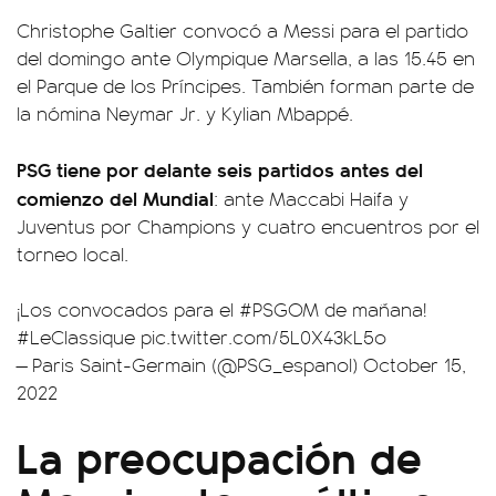
Christophe Galtier convocó a Messi para el partido
del domingo ante Olympique Marsella, a las 15.45 en
el Parque de los Príncipes. También forman parte de
la nómina Neymar Jr. y Kylian Mbappé.
PSG tiene por delante seis partidos antes del
comienzo del Mundial
: ante Maccabi Haifa y
Juventus por Champions y cuatro encuentros por el
torneo local.
¡Los convocados para el
#PSGOM
de mañana!
#LeClassique
pic.twitter.com/5L0X43kL5o
— Paris Saint-Germain (@PSG_espanol)
October 15,
2022
La preocupación de