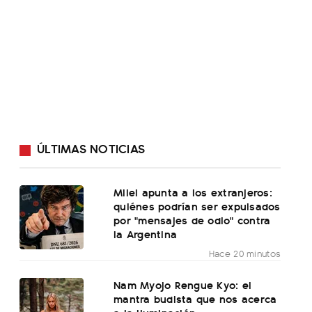
ÚLTIMAS NOTICIAS
Milei apunta a los extranjeros:
quiénes podrían ser expulsados
por "mensajes de odio" contra
la Argentina
Hace 20 minutos
Nam Myojo Rengue Kyo: el
mantra budista que nos acerca