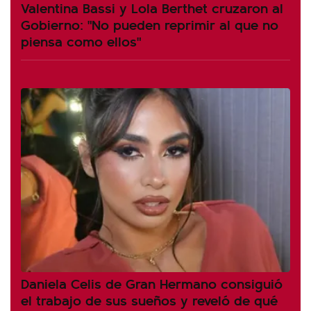
Valentina Bassi y Lola Berthet cruzaron al
Gobierno: "No pueden reprimir al que no
piensa como ellos"
Daniela Celis de Gran Hermano consiguió
el trabajo de sus sueños y reveló de qué