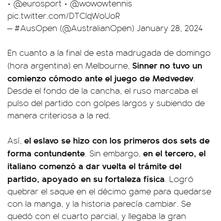
•
@eurosport
•
@wowowtennis
pic.twitter.com/DTCIqWoUoR
— #AusOpen (@AustralianOpen)
January 28, 2024
En cuanto a la final de esta madrugada de domingo
Sinner no tuvo un
(hora argentina) en Melbourne,
comienzo cómodo ante el juego de Medvedev
.
Desde el fondo de la cancha, el ruso marcaba el
pulso del partido con golpes largos y subiendo de
manera criteriosa a la red.
el eslavo se hizo con los primeros dos sets de
Así,
forma contundente
en el tercero, el
. Sin embargo,
italiano comenzó a dar vuelta el trámite del
partido, apoyado en su fortaleza física
. Logró
quebrar el saque en el décimo game para quedarse
con la manga, y la historia parecía cambiar. Se
quedó con el cuarto parcial, y llegaba la gran