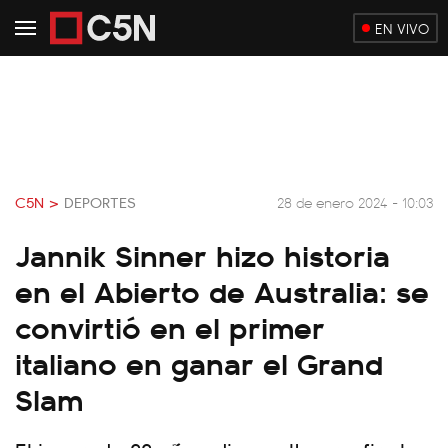
EN VIVO
C5N >
DEPORTES
28 de enero 2024 - 10:03
Jannik Sinner hizo historia
en el Abierto de Australia: se
convirtió en el primer
italiano en ganar el Grand
Slam