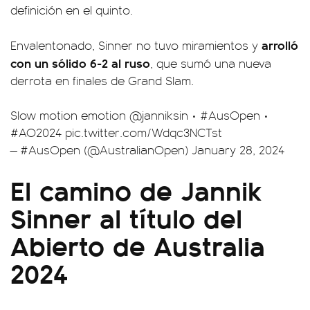
definición en el quinto.
arrolló
Envalentonado, Sinner no tuvo miramientos y
con un sólido 6-2 al ruso
, que sumó una nueva
derrota en finales de Grand Slam.
Slow motion emotion
@janniksin
•
#AusOpen
•
#AO2024
pic.twitter.com/Wdqc3NCTst
— #AusOpen (@AustralianOpen)
January 28, 2024
El camino de Jannik
Sinner al título del
Abierto de Australia
2024