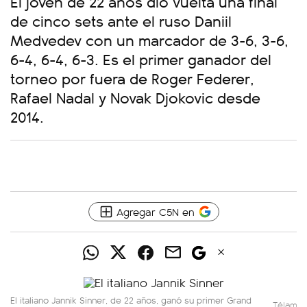
El joven de 22 años dio vuelta una final
de cinco sets ante el ruso Daniil
Medvedev con un marcador de 3-6, 3-6,
6-4, 6-4, 6-3. Es el primer ganador del
torneo por fuera de Roger Federer,
Rafael Nadal y Novak Djokovic desde
2014.
Agregar C5N en
El italiano Jannik Sinner, de 22 años, ganó su primer Grand
Télam