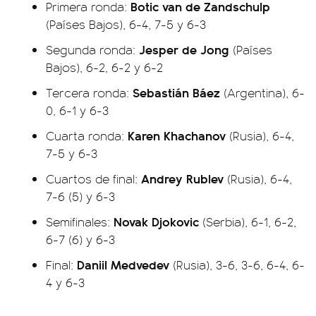
Botic van de Zandschulp
Primera ronda:
(Países Bajos), 6-4, 7-5 y 6-3
Jesper de Jong
Segunda ronda:
(Países
Bajos), 6-2, 6-2 y 6-2
Sebastián Báez
Tercera ronda:
(Argentina), 6-
0, 6-1 y 6-3
Karen Khachanov
Cuarta ronda:
(Rusia), 6-4,
7-5 y 6-3
Andrey Rublev
Cuartos de final:
(Rusia), 6-4,
7-6 (5) y 6-3
Novak Djokovic
Semifinales:
(Serbia), 6-1, 6-2,
6-7 (6) y 6-3
Daniil Medvedev
Final:
(Rusia), 3-6, 3-6, 6-4, 6-
4 y 6-3