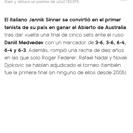
Slam y obtuvo un premio de u$s2.130.975.
El italiano Jannik Sinner se convirtió en el primer
tenista de su país en ganar el Abierto de Australia
,
tras dar vuelta una final de cinco sets ante el ruso
Daniil Medvedev
3-6, 3-6, 6-4,
con un marcador de
6-4 y 6-3
. Además, rompió una racha de diez años
en las que solo Roger Federer, Rafael Nadal y Novak
Djokovic se habían adjudicado el torneo (también
fue la primera final sin ninguno de ellos desde 2005).