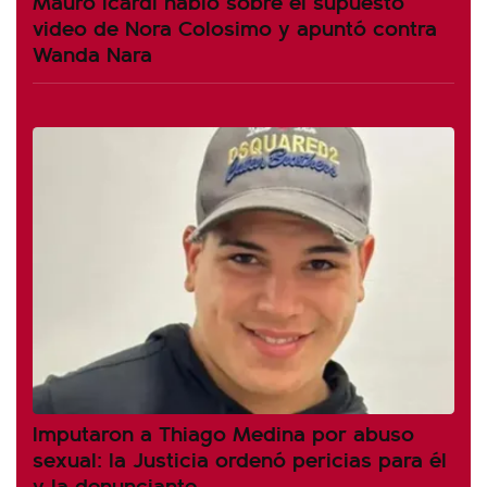
Mauro Icardi habló sobre el supuesto
video de Nora Colosimo y apuntó contra
Wanda Nara
Imputaron a Thiago Medina por abuso
sexual: la Justicia ordenó pericias para él
y la denunciante