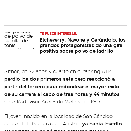
TE PUEDE INTERESAR:
Etcheverry, Navone y Cerúndolo, los
grandes protagonistas de una gira
positiva sobre polvo de ladrillo
Sinner, de 22 años y cuarto en el ránking ATP,
perdió los dos primeros sets pero reaccionó a
partir del tercero para redondear el mayor éxito
de su carrera al cabo de tres horas y 44 minutos
en el Rod Laver Arena de Melbourne Park.
El joven, nacido en la localidad de San Cándido,
ya había inscrito
cerca de la frontera con Austria,
su nombre en las páginas heroicas del tenis