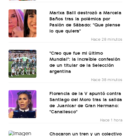
Marixa Balli destrozó a Marcela
Baños tras la polémica por
Pasión de Sábado: "Que piense
lo que quiera"
Hace 28 minutos
"Creo que fue mi último
Mundial": la increíble confesión
de un titular de la Selección
argentina
Hace 38 minutos
Florencia de la V apuntó contra
Santiago del Moro tras la salida
de Juanicar de Gran Hermano:
"Canallesco"
Hace 1 hora
Chocaron un tren y un colectivo