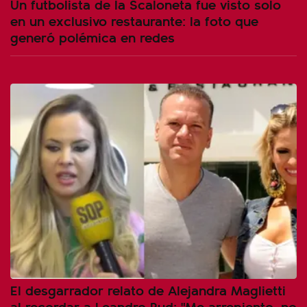
Un futbolista de la Scaloneta fue visto solo
en un exclusivo restaurante: la foto que
generó polémica en redes
El desgarrador relato de Alejandra Maglietti
al recordar a Leandro Rud: "Me arrepiento, no