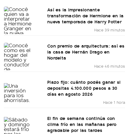
Así es la impresionante
transformación de Hermione en la
nueva temporada de Harry Potter
Hace 39 minutos
Con premio de arquitectura: así es
la casa de Hernán Drago en
Nordelta
Hace 46 minutos
Plazo fijo: cuánto podés ganar si
depositas 4.100.000 pesos a 30
días en agosto 2026
Hace 1 hora
El fin de semana continúa con
clima frío en las mañanas pero
agradable por las tardes