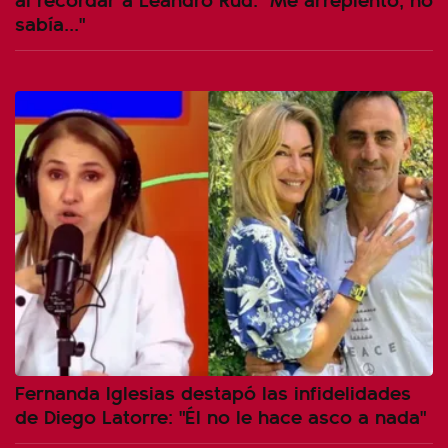
sabía..."
Fernanda Iglesias destapó las infidelidades
de Diego Latorre: "Él no le hace asco a nada"