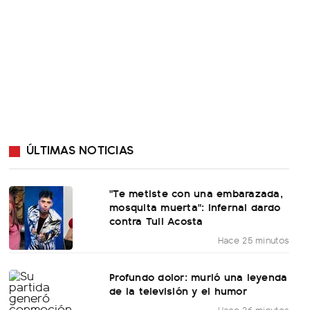
ÚLTIMAS NOTICIAS
"Te metiste con una embarazada,
mosquita muerta": infernal dardo
contra Tuli Acosta
Hace 25 minutos
Profundo dolor: murió una leyenda
de la televisión y el humor
Hace 36 minutos