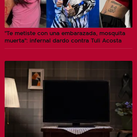
"Te metiste con una embarazada, mosquita
muerta": infernal dardo contra Tuli Acosta