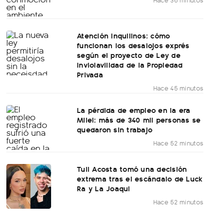
Atención inquilinos: cómo
funcionan los desalojos exprés
según el proyecto de Ley de
Inviolavilidad de la Propiedad
Privada
Hace 45 minutos
La pérdida de empleo en la era
Milei: más de 340 mil personas se
quedaron sin trabajo
Hace 52 minutos
Tuli Acosta tomó una decisión
extrema tras el escándalo de Luck
Ra y La Joaqui
Hace 52 minutos