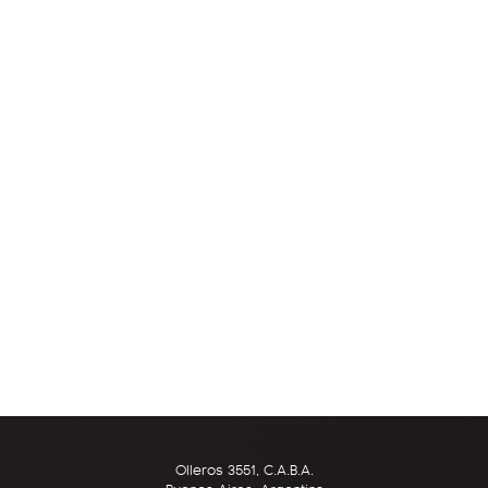
Olleros 3551, C.A.B.A.