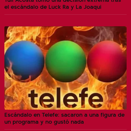
el escándalo de Luck Ra y La Joaqui
Escándalo en Telefe: sacaron a una figura de
un programa y no gustó nada