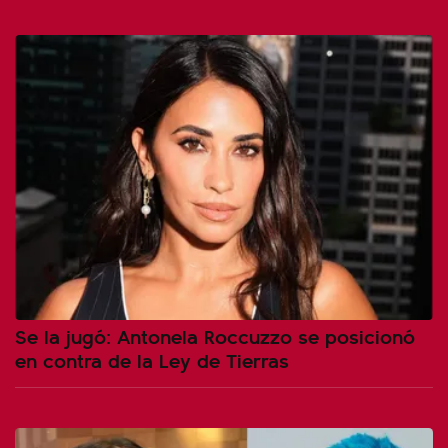
Se la jugó: Antonela Roccuzzo se posicionó
en contra de la Ley de Tierras