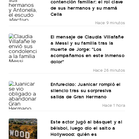
contención familiar: el rol clave
de sus hermanos y su mamá
Celia
Hace 9 minutos
El mensaje de Claudia Villafañe
a Messi y su familia tras la
muerte de Jorge: "Los
acompañamos en este inmenso
dolor"
Hace 26 minutos
Enfurecido: Juanicar rompió el
silencio tras su sorpresiva
salida de Gran Hermano
Hace 1 hora
Este actor jugó al básquet y al
béisbol, luego dio el salto a
Hollywood: quién es