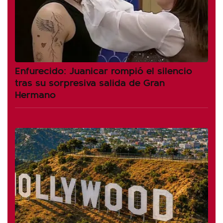
Enfurecido: Juanicar rompió el silencio
tras su sorpresiva salida de Gran
Hermano