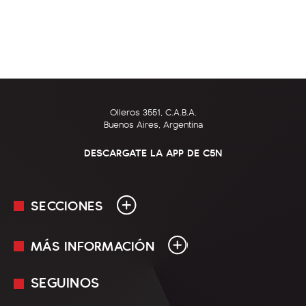
Olleros 3551, C.A.B.A.
Buenos Aires, Argentina
DESCARGATE LA APP DE C5N
SECCIONES
MÁS INFORMACIÓN
En Vivo
Minuto Uno
SEGUINOS
Mediakit
Política