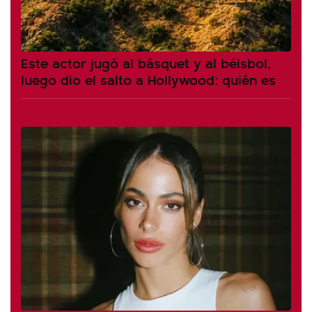
Este actor jugó al básquet y al béisbol,
luego dio el salto a Hollywood: quién es