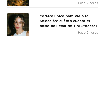
Hace 2 horas
Cartera única para ver a la
Selección: cuánto cuesta el
bolso de Fendi de Tini Stoessel
Hace 2 horas