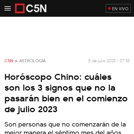
EN VIVO
C5N >
ASTROLOGÍA
5 de julio 2023 - 07:33
Horóscopo Chino: cuáles
son los 3 signos que no la
pasarán bien en el comienzo
de julio 2023
Son personas que no comenzarán de la
mejor manera el séptimo mes del años.