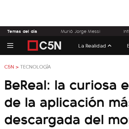
Temas del día
Murió Jorge Messi
In
La Realidad
C5N >
TECNOLOGÍA
BeReal: la curiosa e
de la aplicación má
descargada del m