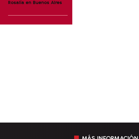
Rosalía en Buenos Aires
MÁS INFORMACIÓN