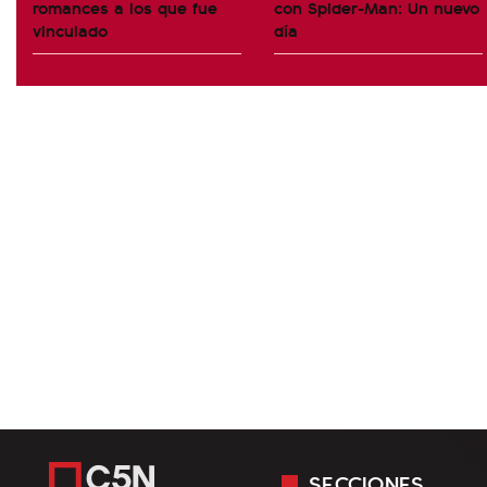
romances a los que fue
con Spider-Man: Un nuevo
vinculado
día
SECCIONES