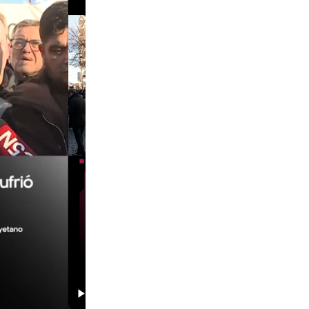
01:29
00:29