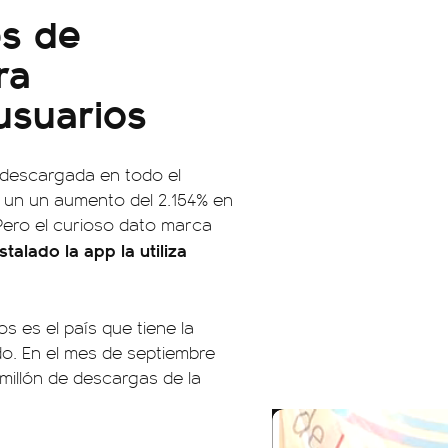
es de
ra
usuarios
ás descargada en todo el
ó un un aumento del 2.154% en
Pero el curioso dato marca
talado la app la utiliza
s es el país que tiene la
o. En el mes de septiembre
 millón de descargas de la