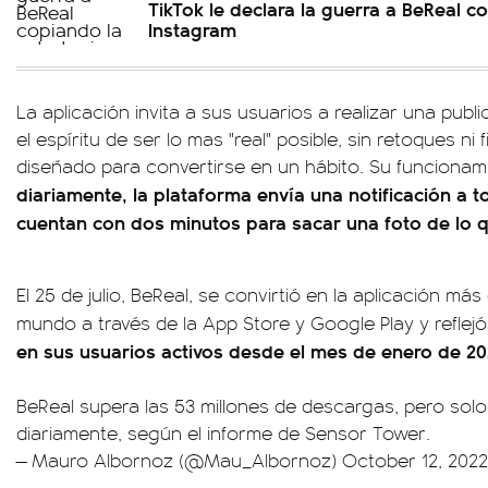
TikTok le declara la guerra a BeReal c
Instagram
La aplicación invita a sus usuarios a realizar una publi
el espíritu de ser lo mas "real" posible, sin retoques ni 
diseñado para convertirse en un hábito. Su funcionami
diariamente, la plataforma envía una notificación a 
cuentan con dos minutos para sacar una foto de lo 
El 25 de julio, BeReal, se convirtió en la aplicación m
mundo a través de la App Store y Google Play y reflej
en sus usuarios activos desde el mes de enero de 20
BeReal supera las 53 millones de descargas, pero solo 
diariamente, según el informe de Sensor Tower.
— Mauro Albornoz (@Mau_Albornoz)
October 12, 2022