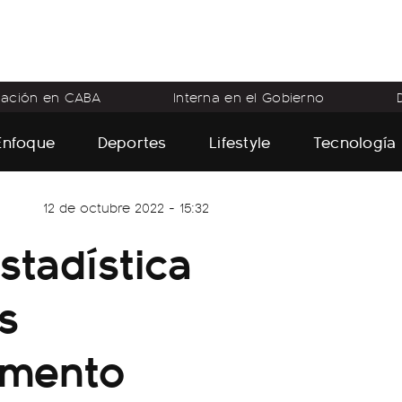
flación en CABA
Interna en el Gobierno
Enfoque
Deportes
Lifestyle
Tecnología
12 de octubre 2022 - 15:32
stadística
s
omento