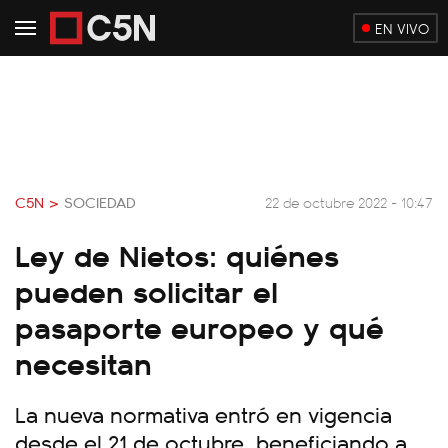
EN VIVO
C5N >
SOCIEDAD
22 de octubre 2022 - 10:47
Ley de Nietos: quiénes
pueden solicitar el
pasaporte europeo y qué
necesitan
La nueva normativa entró en vigencia
desde el 21 de octubre, beneficiando a