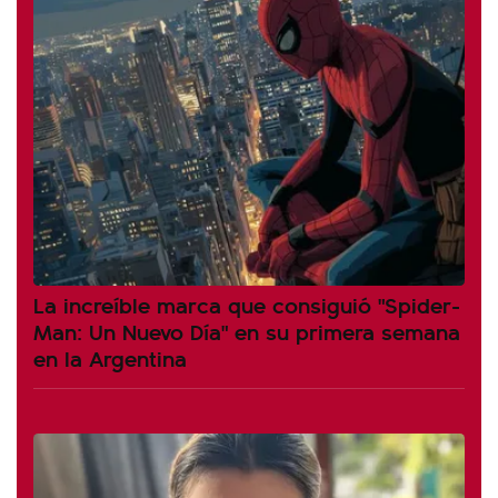
La increíble marca que consiguió "Spider-
Man: Un Nuevo Día" en su primera semana
en la Argentina