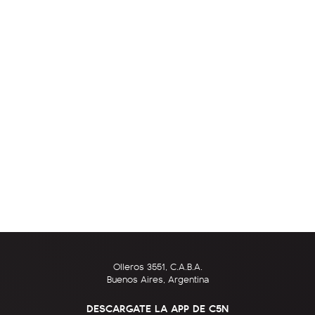
Olleros 3551, C.A.B.A.
Buenos Aires, Argentina
DESCARGATE LA APP DE C5N