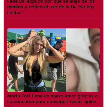
Fede Bal explicó por qué se alejó de los
medios y criticó el uso de la IA: "No hay
límites"
Marta Fort tiene un nuevo amor gracias a
su concurso para conseguir novio: quién
es