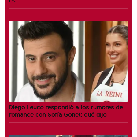
Diego Leuco respondió a los rumores de
romance con Sofía Gonet: qué dijo