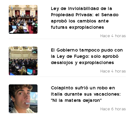
Ley de Inviolabilidad de la
Propiedad Privada: el Senado
aprobó los cambios ante
futuras expropiaciones
Hace 4 horas
El Gobierno tampoco pudo con
la Ley de Fuego: solo aprobó
desalojos y expropiaciones
Hace 4 horas
Colapinto sufrió un robo en
Italia durante sus vacaciones:
"Ni la matera dejaron"
Hace 6 horas