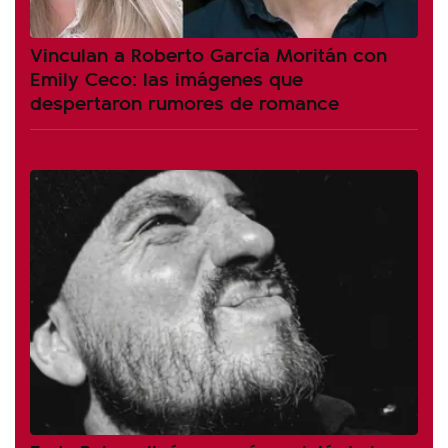
Vinculan a Roberto García Moritán con
Emily Ceco: las imágenes que
despertaron rumores de romance