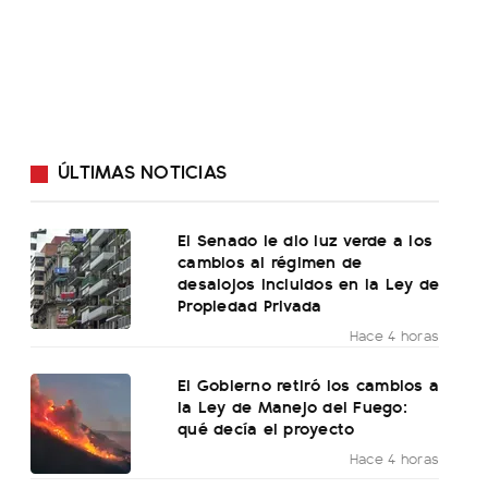
ÚLTIMAS NOTICIAS
El Senado le dio luz verde a los
cambios al régimen de
desalojos incluidos en la Ley de
Propiedad Privada
Hace 4 horas
El Gobierno retiró los cambios a
la Ley de Manejo del Fuego:
qué decía el proyecto
Hace 4 horas