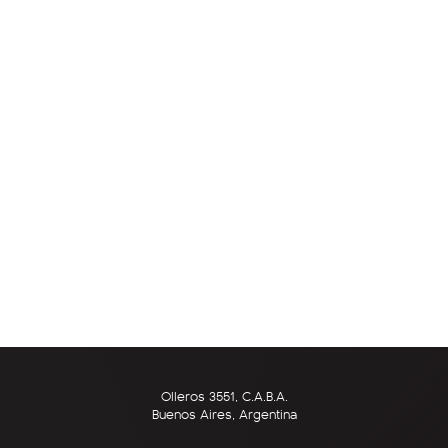
Olleros 3551, C.A.B.A.
Buenos Aires, Argentina