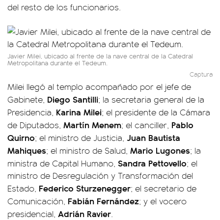
del resto de los funcionarios.
Javier Milei, ubicado al frente de la nave central de la Catedral
Metropolitana durante el Tedeum.
Captura
Milei llegó al templo acompañado por el jefe de
Diego Santilli
Gabinete,
; la secretaria general de la
Karina Milei
Presidencia,
; el presidente de la Cámara
Martín Menem
Pablo
de Diputados,
; el canciller,
Quirno
Juan Bautista
; el ministro de Justicia,
Mahiques
Mario
Lugones
; el ministro de Salud,
; la
Sandra Pettovello
ministra de Capital Humano,
; el
ministro de Desregulación y Transformación del
Federico Sturzenegger
Estado,
; el secretario de
Fabián Fernández
Comunicación,
; y el vocero
Adrián Ravier
presidencial,
.