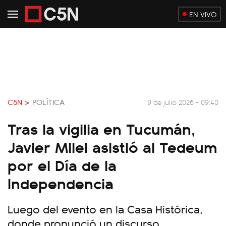
EN VIVO
C5N >
POLÍTICA
9 de julio 2026 - 09:40
Tras la vigilia en Tucumán,
Javier Milei asistió al Tedeum
por el Día de la
Independencia
Luego del evento en la Casa Histórica,
donde pronunció un discurso