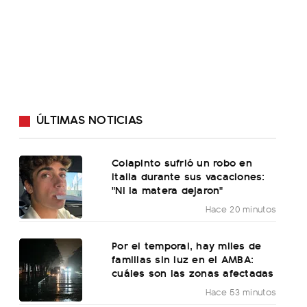
ÚLTIMAS NOTICIAS
Colapinto sufrió un robo en
Italia durante sus vacaciones:
"Ni la matera dejaron"
Hace 20 minutos
Por el temporal, hay miles de
familias sin luz en el AMBA:
cuáles son las zonas afectadas
Hace 53 minutos