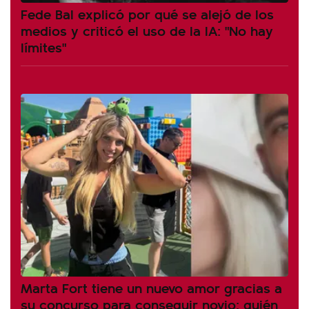
Fede Bal explicó por qué se alejó de los
medios y criticó el uso de la IA: "No hay
límites"
Marta Fort tiene un nuevo amor gracias a
su concurso para conseguir novio: quién