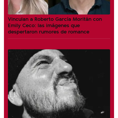
Vinculan a Roberto García Moritán con
Emily Ceco: las imágenes que
despertaron rumores de romance