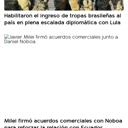
Habilitaron el ingreso de tropas brasileñas al
país en plena escalada diplomática con Lula
Milei firmó acuerdos comerciales con Noboa
para reforzar la relación con Ecuador