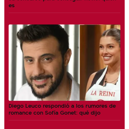
es
Diego Leuco respondió a los rumores de
romance con Sofía Gonet: qué dijo