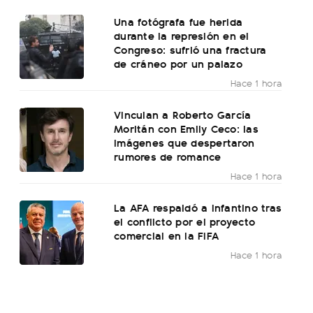
Una fotógrafa fue herida
durante la represión en el
Congreso: sufrió una fractura
de cráneo por un palazo
Hace 1 hora
Vinculan a Roberto García
Moritán con Emily Ceco: las
imágenes que despertaron
rumores de romance
Hace 1 hora
La AFA respaldó a Infantino tras
el conflicto por el proyecto
comercial en la FIFA
Hace 1 hora