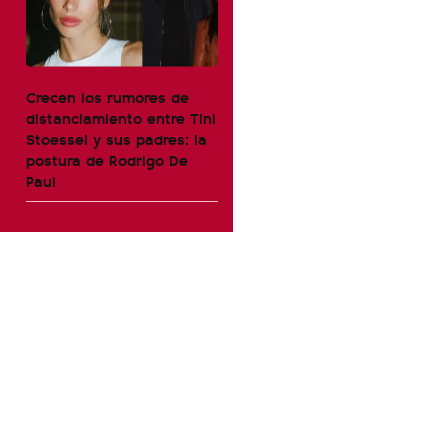
Crecen los rumores de
distanciamiento entre Tini
Stoessel y sus padres: la
postura de Rodrigo De
Paul