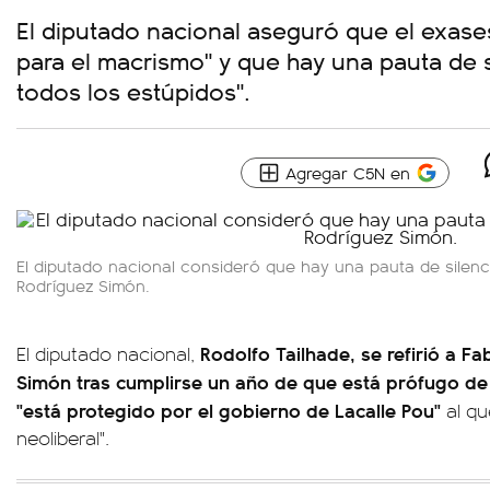
El diputado nacional aseguró que el exase
para el macrismo" y que hay una pauta de s
todos los estúpidos".
Agregar C5N en
El diputado nacional consideró que hay una pauta de silenci
Rodríguez Simón.
Rodolfo Tailhade, se refirió a Fa
El diputado nacional,
Simón tras cumplirse un año de que está prófugo de 
"está protegido por el gobierno de Lacalle Pou"
al qu
neoliberal".