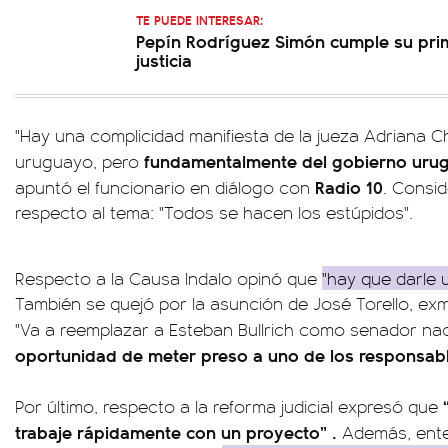
TE PUEDE INTERESAR:
Pepín Rodríguez Simón cumple su pri
justicia
"Hay una complicidad manifiesta de la jueza Adriana 
fundamentalmente del gobierno uru
uruguayo, pero
Radio 10
apuntó el funcionario en diálogo con
. Consid
respecto al tema: "Todos se hacen los estúpidos".
Respecto a la Causa Indalo opinó que
"hay que darle 
También se quejó por la asunción de José Torello, exm
"Va a reemplazar a Esteban Bullrich como senador na
oportunidad de meter preso a uno de los responsab
Por último, respecto a la reforma judicial expresó que
trabaje rápidamente con un proyecto” .
Además, ente