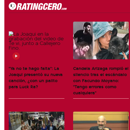
"Ya no te hago falta": La
Candela Arizaga rompió el
Joaqui presentó su nueva
silencio tras el escándalo
canción, ¿con un palito
con Facundo Moyano:
para Luck Ra?
"Tengo errores como
cualquiera"