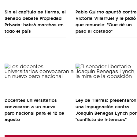
Sin el capítulo de tierras, el
Pablo Quirno apuntó contra
Senado debate Propiedad
Victoria Villarruel y le pidió
Privada: habrá marchas en
que renuncie: "Que dé un
todo el país
paso al costado"
Docentes universitarios
Ley de Tierras: presentaron
convocaron a un nuevo
una impugnación contra
paro nacional para el 12 de
Joaquín Benegas Lynch por
agosto
"conflicto de intereses"