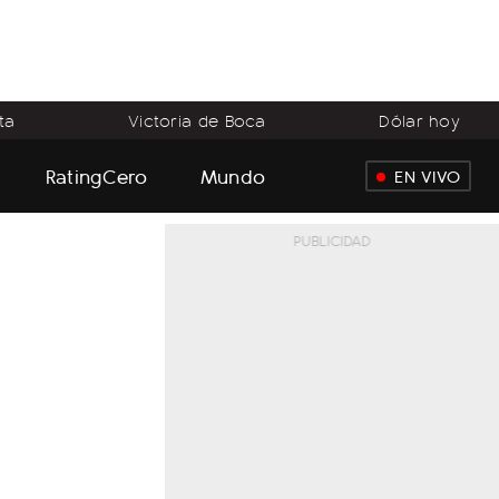
ta
Victoria de Boca
Dólar hoy
RatingCero
Mundo
EN VIVO