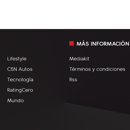
MÁS INFORMACIÓN
Lifestyle
Mediakit
C5N Autos
Términos y condiciones
Tecnología
Rss
RatingCero
Mundo