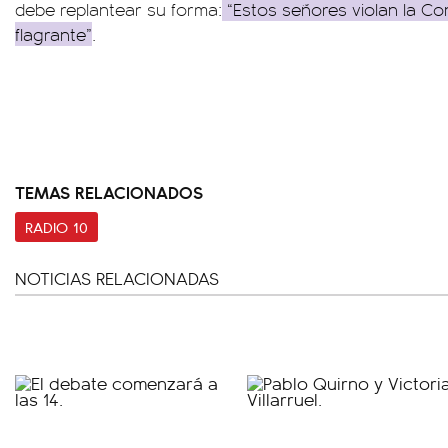
debe replantear su forma:
“Estos señores violan la Co
flagrante”
.
TEMAS RELACIONADOS
RADIO 10
NOTICIAS RELACIONADAS