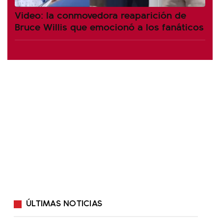
Video: la conmovedora reaparición de
Bruce Willis que emocionó a los fanáticos
ÚLTIMAS NOTICIAS