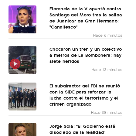
Florencia de la V apuntó contra
Santiago del Moro tras la salida
de Juanicar de Gran Hermano:
"Canallesco"
Hace 6 minutos
Chocaron un tren y un colectivo
a metros de La Bombonera: hay
siete heridos
Hace 13 minutos
El subdirector del FBI se reunió
con la SIDE para reforzar la
lucha contra el terrorismo y el
crimen organizado
Hace 38 minutos
Jorge Sola: "El Gobierno está
disociado de la realidad"