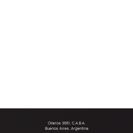
Olleros 3551, C.A.B.A.
Buenos Aires, Argentina