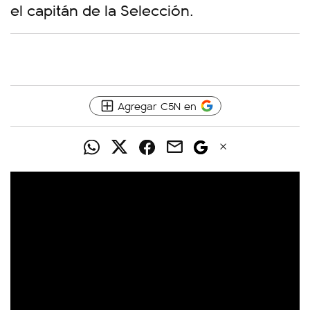
el capitán de la Selección.
Agregar C5N en