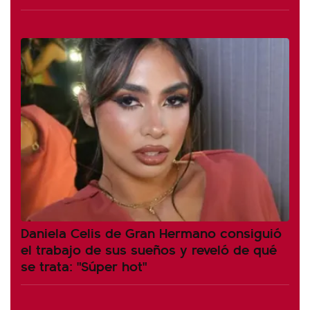
Daniela Celis de Gran Hermano consiguió
el trabajo de sus sueños y reveló de qué
se trata: "Súper hot"