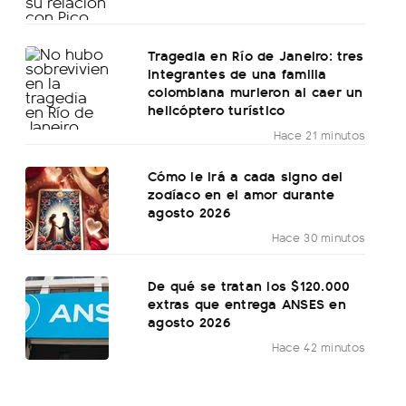
Tragedia en Río de Janeiro: tres
integrantes de una familia
colombiana murieron al caer un
helicóptero turístico
Hace 21 minutos
Cómo le irá a cada signo del
zodíaco en el amor durante
agosto 2026
Hace 30 minutos
De qué se tratan los $120.000
extras que entrega ANSES en
agosto 2026
Hace 42 minutos