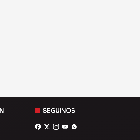
N
SEGUINOS