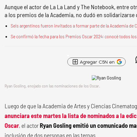
Aunque el actor de La La Land y The Notebook, entre ot
a los premios de la Academia, no dudó en solidarizars
Seis argentinos fueron invitados a formar parte de la Academia de 
Se confirmó la fecha para los Premios Oscar 2024: conocé todos los 
Agregar C5N en
Ryan Gosling, enojado con las nominaciones de los Oscar.
Luego de que la Academia de Artes y Ciencias Cinematog
anunciara este martes la lista de nominados a la edi
Oscar
, el actor
Ryan Gosling emitió un comunicado ma
inclusión de dos personas en las ternas.