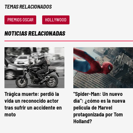
TEMAS RELACIONADOS
PREMIOS OSCAR
HOLLYWOOD
NOTICIAS RELACIONADAS
Trágica muerte: perdió la
"Spider-Man: Un nuevo
vida un reconocido actor
día": ¿cómo es la nueva
tras sufrir un accidente en
película de Marvel
moto
protagonizada por Tom
Holland?