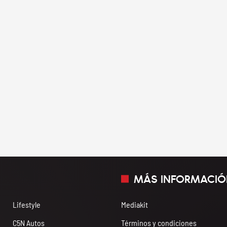
MÁS INFORMACIÓ
Lifestyle
Mediakit
C5N Autos
Términos y condiciones