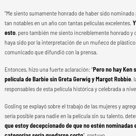
“Me siento sumamente honrado de haber sido nominado po
tan notables en un año con tantas películas excelentes.
Y
esto
, pero también me siento increíblemente honrado y 
haya sido por la interpretación de un muñeco de plástico
comunicado que difundió con la prensa.
Entonces, hizo una fuerte aclaración: “
Pero no hay Ken s
película de Barbie sin Greta Gerwig y Margot Robbie
, 
responsables de esta película histórica y celebrada a nive
Gosling se explayó sobre el trabajo de las mujeres y agr
sería posible para nadie en la película sin su talento, det
que estoy decepcionado de que no estén nominadas e
categorías sería quedarse corto
”, sostuvo