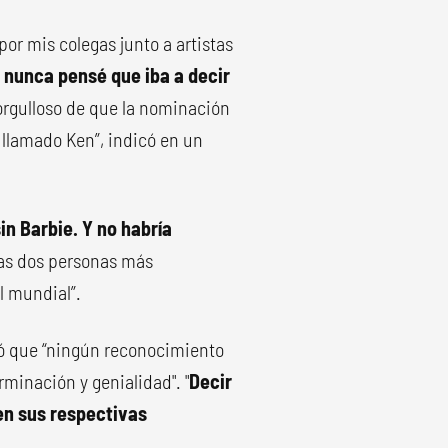
r mis colegas junto a artistas
 nunca pensé que iba a decir
orgulloso de que la nominación
 llamado Ken”, indicó en un
in Barbie. Y no habría
las dos personas más
l mundial”.
egó que “ningún reconocimiento
erminación y genialidad". "
Decir
n sus respectivas