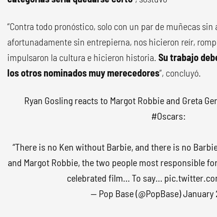
“Contra todo pronóstico, solo con un par de muñecas sin
afortunadamente sin entrepierna, nos hicieron reír, romp
impulsaron la cultura e hicieron historia.
Su trabajo deb
los otros nominados muy merecedores
”, concluyó.
Ryan Gosling reacts to Margot Robbie and Greta Ge
#Oscars
:
“There is no Ken without Barbie, and there is no Barb
and Margot Robbie, the two people most responsible for 
celebrated film… To say…
pic.twitter.
— Pop Base (@PopBase)
January 