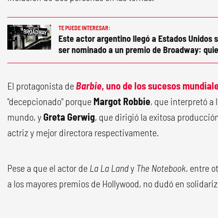
TE PUEDE INTERESAR:
Este actor argentino llegó a Estados Unidos s
ser nominado a un premio de Broadway: quie
El protagonista de
Barbie
, uno de los sucesos mundial
"decepcionado" porque
Margot Robbie
, que interpretó 
mundo, y
Greta Gerwig
, que dirigió la exitosa producci
actriz y mejor directora respectivamente.
Pese a que el actor de
La La Land
y
The Notebook
, entre 
a los mayores premios de Hollywood, no dudó en solidari