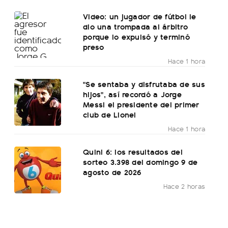
Video: un jugador de fútbol le
dio una trompada al árbitro
porque lo expulsó y terminó
preso
Hace 1 hora
"Se sentaba y disfrutaba de sus
hijos", así recordó a Jorge
Messi el presidente del primer
club de Lionel
Hace 1 hora
Quini 6: los resultados del
sorteo 3.398 del domingo 9 de
agosto de 2026
Hace 2 horas