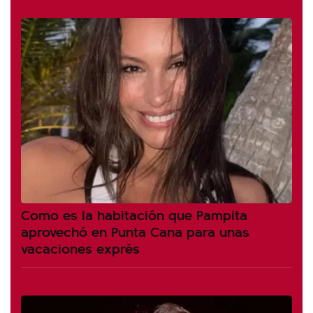
Como es la habitación que Pampita
aprovechó en Punta Cana para unas
vacaciones exprés