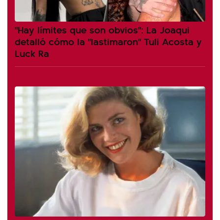
"Hay límites que son obvios": La Joaqui
detalló cómo la "lastimaron" Tuli Acosta y
Luck Ra