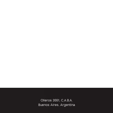
Olleros 3551, C.A.B.A.
Buenos Aires, Argentina