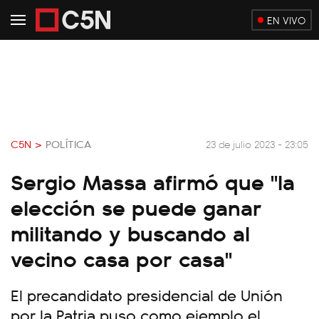
EN VIVO
C5N >
POLÍTICA
23 de julio 2023 - 23:05
Sergio Massa afirmó que "la
elección se puede ganar
militando y buscando al
vecino casa por casa"
El precandidato presidencial de Unión
por la Patria puso como ejemplo el