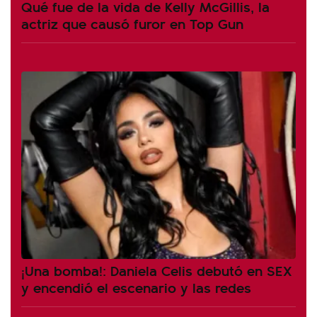
Qué fue de la vida de Kelly McGillis, la
actriz que causó furor en Top Gun
¡Una bomba!: Daniela Celis debutó en SEX
y encendió el escenario y las redes