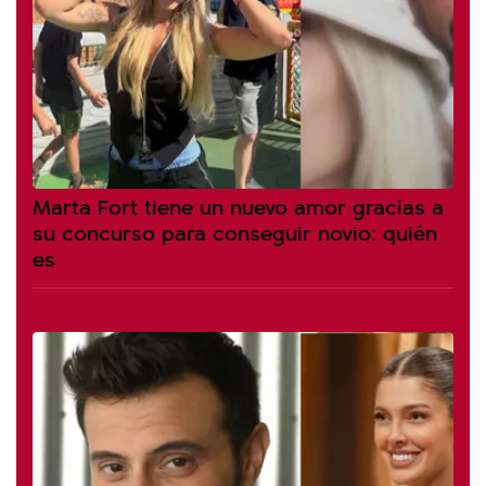
Marta Fort tiene un nuevo amor gracias a
su concurso para conseguir novio: quién
es