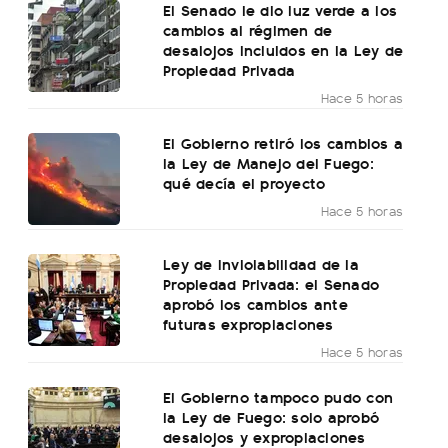
El Senado le dio luz verde a los
cambios al régimen de
desalojos incluidos en la Ley de
Propiedad Privada
Hace 5 horas
El Gobierno retiró los cambios a
la Ley de Manejo del Fuego:
qué decía el proyecto
Hace 5 horas
Ley de Inviolabilidad de la
Propiedad Privada: el Senado
aprobó los cambios ante
futuras expropiaciones
Hace 5 horas
El Gobierno tampoco pudo con
la Ley de Fuego: solo aprobó
desalojos y expropiaciones