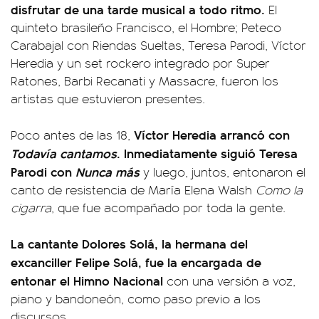
disfrutar de una tarde musical a todo ritmo.
El
quinteto brasileño Francisco, el Hombre; Peteco
Carabajal con Riendas Sueltas, Teresa Parodi, Víctor
Heredia y un set rockero integrado por Super
Ratones, Barbi Recanati y Massacre, fueron los
artistas que estuvieron presentes.
Víctor Heredia arrancó con
Poco antes de las 18,
Todavía cantamos
. Inmediatamente siguió Teresa
Parodi con
Nunca más
y luego, juntos, entonaron el
canto de resistencia de María Elena Walsh
Como la
cigarra
, que fue acompañado por toda la gente.
La cantante Dolores Solá, la hermana del
excanciller Felipe Solá, fue la encargada de
entonar el Himno Nacional
con una versión a voz,
piano y bandoneón, como paso previo a los
discursos.