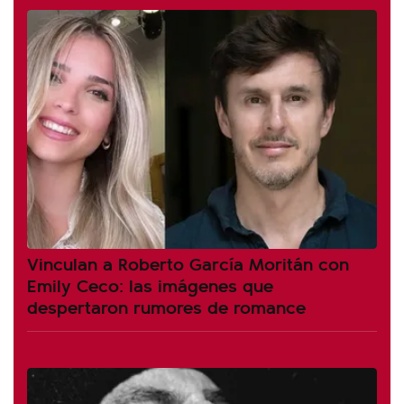
Vinculan a Roberto García Moritán con
Emily Ceco: las imágenes que
despertaron rumores de romance