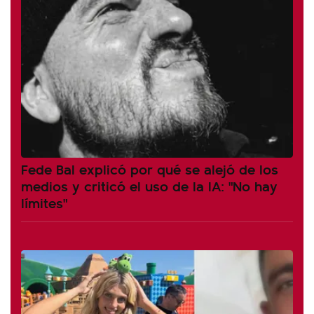
Fede Bal explicó por qué se alejó de los
medios y criticó el uso de la IA: "No hay
límites"