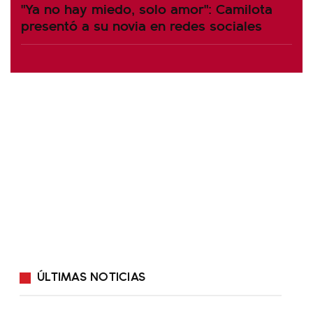
"Ya no hay miedo, solo amor": Camilota
presentó a su novia en redes sociales
ÚLTIMAS NOTICIAS