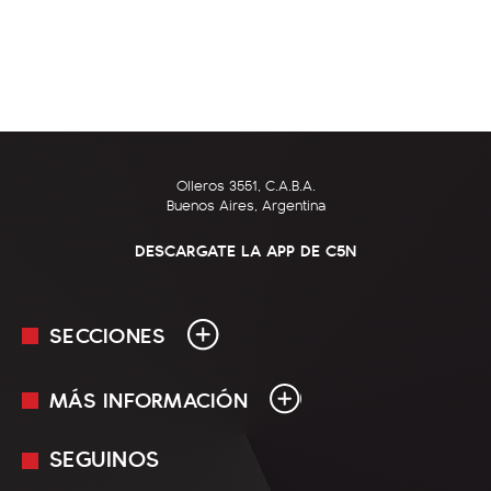
Olleros 3551, C.A.B.A.
Buenos Aires, Argentina
DESCARGATE LA APP DE C5N
SECCIONES
MÁS INFORMACIÓN
En Vivo
Minuto Uno
SEGUINOS
Mediakit
Política