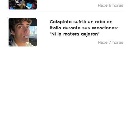
Hace 6 horas
Colapinto sufrió un robo en
Italia durante sus vacaciones:
"Ni la matera dejaron"
Hace 7 horas