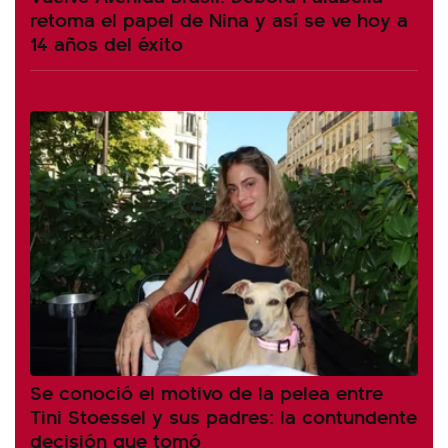
retoma el papel de Nina y así se ve hoy a
14 años del éxito
Se conoció el motivo de la pelea entre
Tini Stoessel y sus padres: la contundente
decisión que tomó