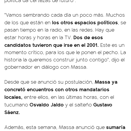
política da certezas de futuro".
"Vamos sembrando cada día un poco más. Muchos
los otros espacios políticos
de los que están en
, se
pasan tiempo en la radio, en las redes. Hay que
Dos de esos
estar horas y horas en la TV.
candidatos tuvieron que irse en el 2001.
Este es un
momento crítico, para los que le ponen el pecho. La
historia la queremos construir junto contigo", dijo el
gobernador en diálogo con Massa.
Massa ya
Desde que se anunció su postulación,
concretó encuentros con otros mandatarios
locales,
entre ellos, en las últimas horas, con el
Osvaldo Jaldo
Gustavo
tucumano
y el salteño
Sáenz.
sumaría
Además, esta semana, Massa anunció que