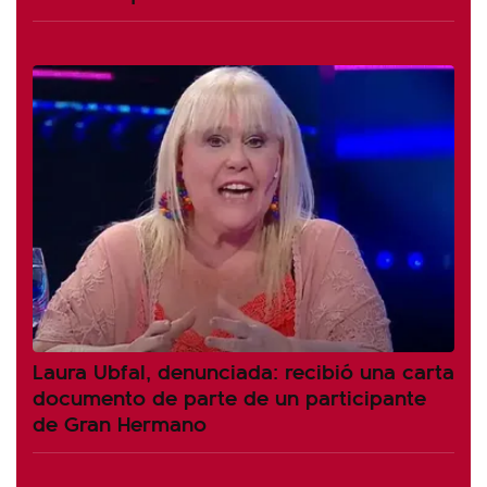
Laura Ubfal, denunciada: recibió una carta
documento de parte de un participante
de Gran Hermano