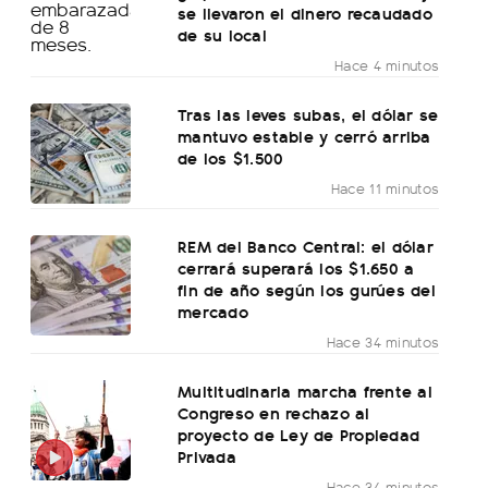
se llevaron el dinero recaudado
de su local
Hace 4 minutos
Tras las leves subas, el dólar se
mantuvo estable y cerró arriba
de los $1.500
Hace 11 minutos
REM del Banco Central: el dólar
cerrará superará los $1.650 a
fin de año según los gurúes del
mercado
Hace 34 minutos
Multitudinaria marcha frente al
Congreso en rechazo al
proyecto de Ley de Propiedad
Privada
Hace 34 minutos