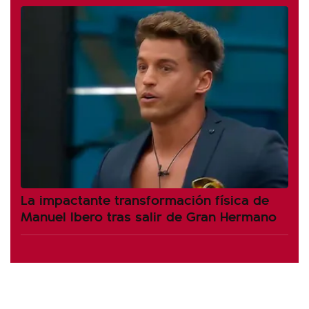
La impactante transformación física de
Manuel Ibero tras salir de Gran Hermano