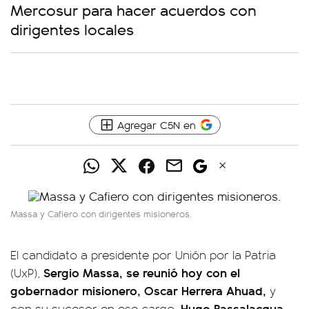
Mercosur para hacer acuerdos con
dirigentes locales
Agregar C5N en
Massa y Cafiero con dirigentes misioneros.
El candidato a presidente por Unión por la Patria
Sergio Massa, se reunió hoy con el
(UxP),
gobernador misionero, Oscar Herrera Ahuad,
y
Hugo Passalacqua,
con su sucesor en ese cargo,