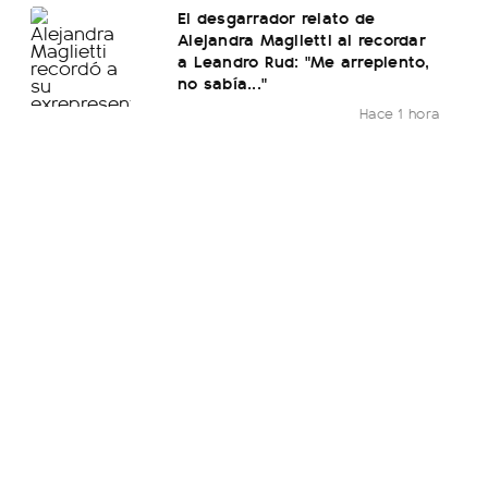
El desgarrador relato de
Alejandra Maglietti al recordar
a Leandro Rud: "Me arrepiento,
no sabía..."
Hace 1 hora