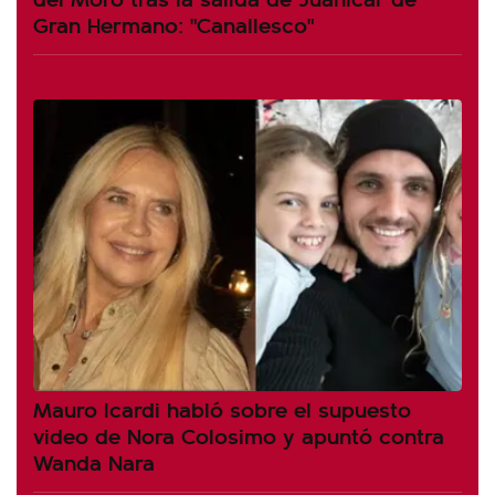
Gran Hermano: "Canallesco"
Mauro Icardi habló sobre el supuesto
video de Nora Colosimo y apuntó contra
Wanda Nara