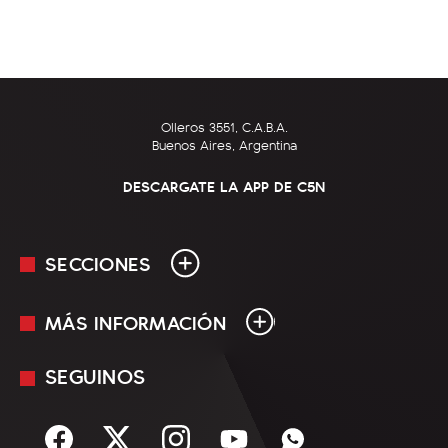
Olleros 3551, C.A.B.A.
Buenos Aires, Argentina
DESCARGATE LA APP DE C5N
SECCIONES
MÁS INFORMACIÓN
En Vivo
Minuto Uno
SEGUINOS
Mediakit
Política
Términos y condiciones
Sociedad