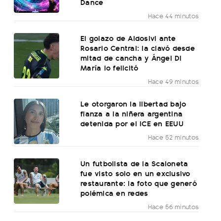
Dance
Hace 44 minutos
El golazo de Aldosivi ante
Rosario Central: la clavó desde
mitad de cancha y Ángel Di
María lo felicitó
Hace 49 minutos
Le otorgaron la libertad bajo
fianza a la niñera argentina
detenida por el ICE en EEUU
Hace 52 minutos
Un futbolista de la Scaloneta
fue visto solo en un exclusivo
restaurante: la foto que generó
polémica en redes
Hace 56 minutos