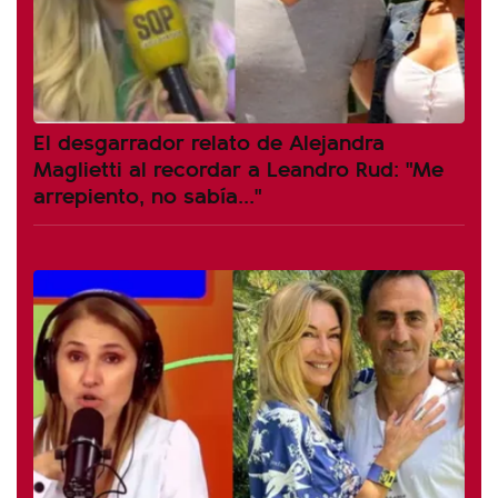
El desgarrador relato de Alejandra
Maglietti al recordar a Leandro Rud: "Me
arrepiento, no sabía..."