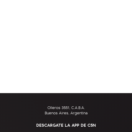
Olleros 3551, C.A.B.A.
Buenos Aires, Argentina
DESCARGATE LA APP DE C5N