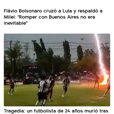
Flávio Bolsonaro cruzó a Lula y respaldó a
Milei: "Romper con Buenos Aires no era
inevitable"
Tragedia: un futbolista de 24 años murió tras