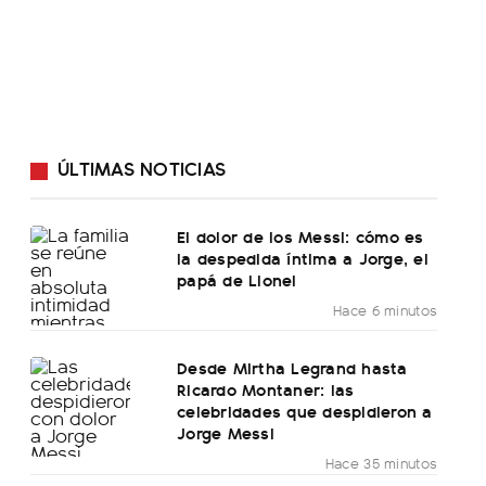
ÚLTIMAS NOTICIAS
El dolor de los Messi: cómo es
la despedida íntima a Jorge, el
papá de Lionel
Hace 6 minutos
Desde Mirtha Legrand hasta
Ricardo Montaner: las
celebridades que despidieron a
Jorge Messi
Hace 35 minutos