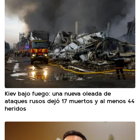
Kiev bajo fuego: una nueva oleada de
ataques rusos dejó 17 muertos y al menos 44
heridos