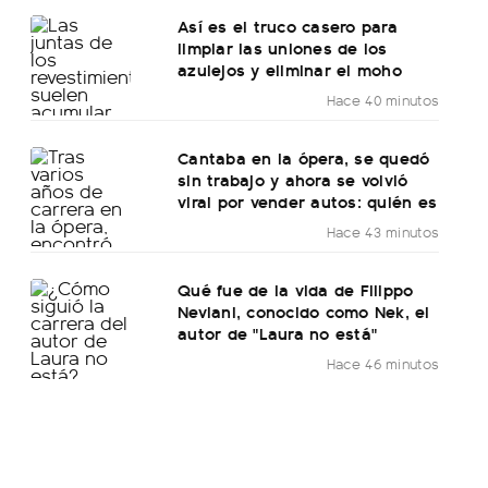
Así es el truco casero para
limpiar las uniones de los
azulejos y eliminar el moho
Hace 40 minutos
Cantaba en la ópera, se quedó
sin trabajo y ahora se volvió
viral por vender autos: quién es
Hace 43 minutos
Qué fue de la vida de Filippo
Neviani, conocido como Nek, el
autor de "Laura no está"
Hace 46 minutos