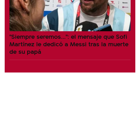
"Siempre seremos...": el mensaje que Sofi
Martínez le dedicó a Messi tras la muerte
de su papá