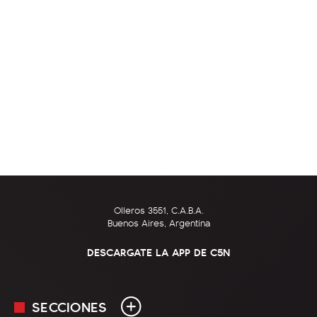
Olleros 3551, C.A.B.A.
Buenos Aires, Argentina
DESCARGATE LA APP DE C5N
SECCIONES