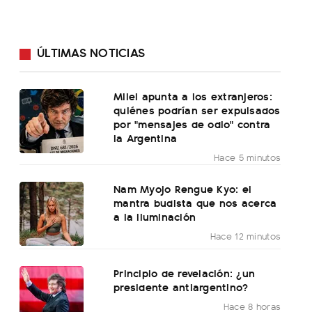
ÚLTIMAS NOTICIAS
Milei apunta a los extranjeros:
quiénes podrían ser expulsados
por "mensajes de odio" contra
la Argentina
Hace 5 minutos
Nam Myojo Rengue Kyo: el
mantra budista que nos acerca
a la iluminación
Hace 12 minutos
Principio de revelación: ¿un
presidente antiargentino?
Hace 8 horas