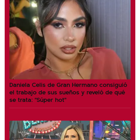
Daniela Celis de Gran Hermano consiguió
el trabajo de sus sueños y reveló de qué
se trata: "Súper hot"