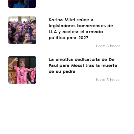
Karina Milei reúne a
legisladores bonaerenses de
LLA y acelera el armado
político para 2027
Hace 8 horas
La emotiva dedicatoria de De
Paul para Messi tras la muerte
de su padre
Hace 8 horas