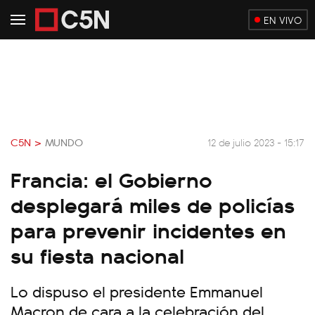
EN VIVO
C5N >
MUNDO
12 de julio 2023 - 15:17
Francia: el Gobierno
desplegará miles de policías
para prevenir incidentes en
su fiesta nacional
Lo dispuso el presidente Emmanuel
Macron de cara a la celebración del