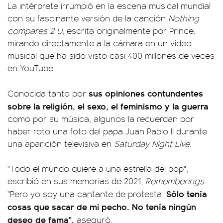
La intérprete irrumpió en la escena musical mundial
con su fascinante versión de la canción
Nothing
compares 2 U
, escrita originalmente por Prince,
mirando directamente a la cámara en un video
musical que ha sido visto casi 400 millones de veces
en YouTube.
sus opiniones contundentes
Conocida tanto por
sobre la religión, el sexo, el feminismo y la guerra
como por su música, algunos la recuerdan por
haber roto una foto del papa Juan Pablo II durante
una aparición televisiva en
Saturday Night Live
.
"Todo el mundo quiere a una estrella del pop",
escribió en sus memorias de 2021,
Rememberings
.
Sólo tenía
"Pero yo soy una cantante de protesta.
cosas que sacar de mi pecho. No tenía ningún
deseo de fama",
aseguró.