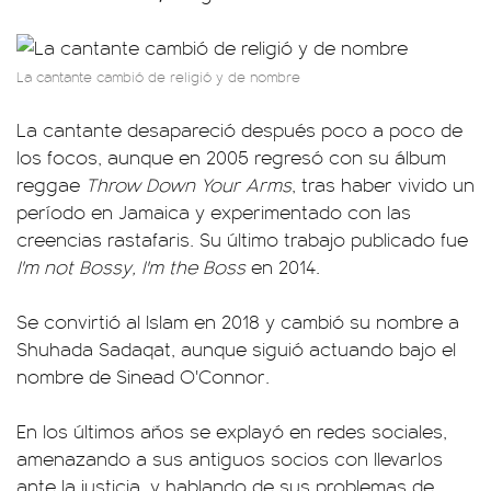
La cantante cambió de religió y de nombre
La cantante desapareció después poco a poco de
los focos, aunque en 2005 regresó con su álbum
reggae
Throw Down Your Arms
, tras haber vivido un
período en Jamaica y experimentado con las
creencias rastafaris. Su último trabajo publicado fue
I'm not Bossy, I'm the Boss
en 2014.
Se convirtió al Islam en 2018 y cambió su nombre a
Shuhada Sadaqat, aunque siguió actuando bajo el
nombre de Sinead O'Connor.
En los últimos años se explayó en redes sociales,
amenazando a sus antiguos socios con llevarlos
ante la justicia, y hablando de sus problemas de