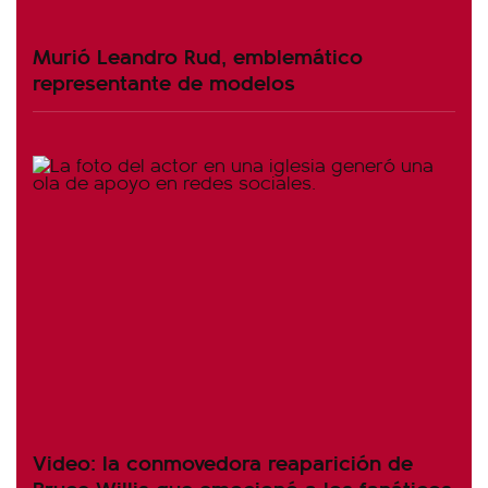
Murió Leandro Rud, emblemático
representante de modelos
Video: la conmovedora reaparición de
Bruce Willis que emocionó a los fanáticos