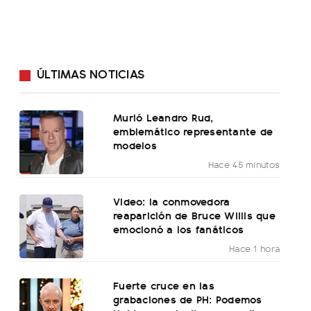
ÚLTIMAS NOTICIAS
Murió Leandro Rud,
emblemático representante de
modelos
Hace 45 minutos
Video: la conmovedora
reaparición de Bruce Willis que
emocionó a los fanáticos
Hace 1 hora
Fuerte cruce en las
grabaciones de PH: Podemos