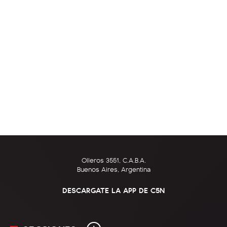
Olleros 3551, C.A.B.A.
Buenos Aires, Argentina
DESCARGATE LA APP DE C5N