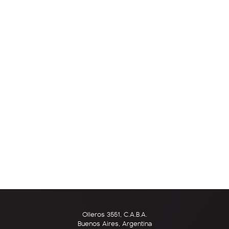
Olleros 3551, C.A.B.A.
Buenos Aires, Argentina