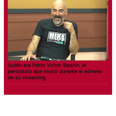
Quién era Pablo Víctor Balario, el
periodista que murió durante el estreno
de su streaming