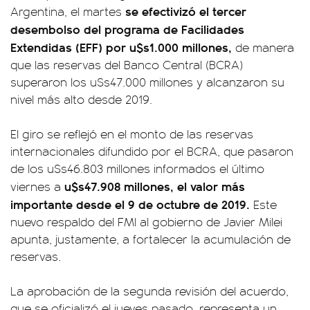
se efectivizó el tercer
Argentina, el martes
desembolso del programa de Facilidades
Extendidas (EFF) por u$s1.000 millones,
de manera
que las reservas del Banco Central (BCRA)
superaron los u$s47.000 millones y alcanzaron su
nivel más alto desde 2019.
El giro se reflejó en el monto de las reservas
internacionales difundido por el BCRA, que pasaron
de los u$s46.803 millones informados el último
u$s47.908 millones, el valor más
viernes a
importante desde el 9 de octubre de 2019.
Este
nuevo respaldo del FMI al gobierno de Javier Milei
apunta, justamente, a fortalecer la acumulación de
reservas.
La aprobación de la segunda revisión del acuerdo,
que se oficializó el jueves pasado, representa un