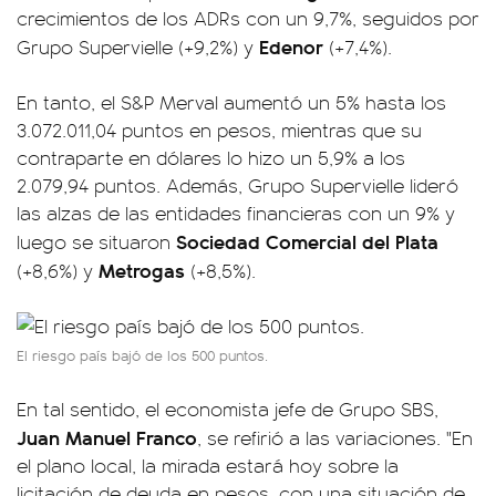
crecimientos de los ADRs con un 9,7%, seguidos por
Edenor
Grupo Supervielle (+9,2%) y
(+7,4%).
En tanto, el S&P Merval aumentó un 5% hasta los
3.072.011,04 puntos en pesos, mientras que su
contraparte en dólares lo hizo un 5,9% a los
2.079,94 puntos. Además, Grupo Supervielle lideró
las alzas de las entidades financieras con un 9% y
Sociedad Comercial del Plata
luego se situaron
Metrogas
(+8,6%) y
(+8,5%).
El riesgo país bajó de los 500 puntos.
En tal sentido, el economista jefe de Grupo SBS,
Juan Manuel Franco
, se refirió a las variaciones. "En
el plano local, la mirada estará hoy sobre la
licitación de deuda en pesos, con una situación de