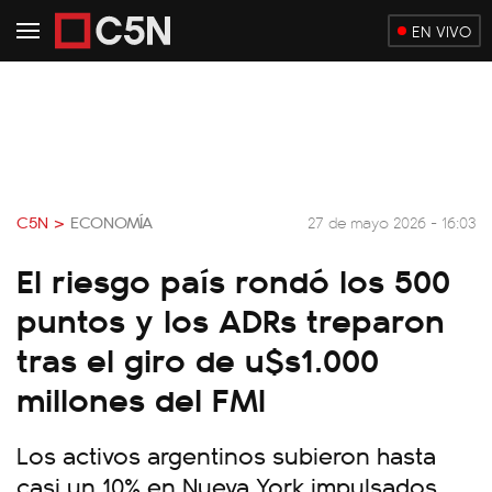
EN VIVO
C5N >
ECONOMÍA
27 de mayo 2026 - 16:03
El riesgo país rondó los 500
puntos y los ADRs treparon
tras el giro de u$s1.000
millones del FMI
Los activos argentinos subieron hasta
casi un 10% en Nueva York impulsados