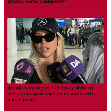
errores como cualquiera"
Wanda Nara regresó al país y vivió un
inesperado percance en el aeropuerto:
qué le pasó