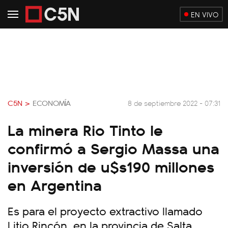
EN VIVO
C5N >
ECONOMÍA
8 de septiembre 2022 - 07:31
La minera Rio Tinto le
confirmó a Sergio Massa una
inversión de u$s190 millones
en Argentina
Es para el proyecto extractivo llamado
Litio Rincón, en la provincia de Salta.