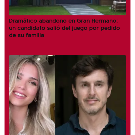
Dramático abandono en Gran Hermano:
un candidato salió del juego por pedido
de su familia