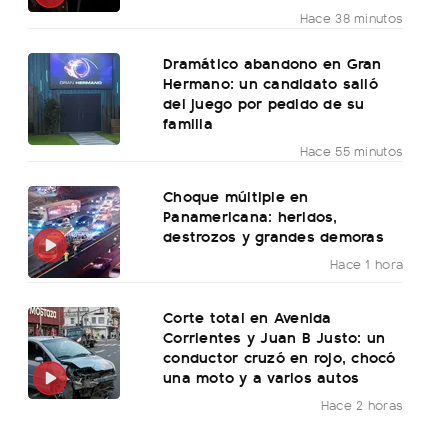
Hace 38 minutos
Dramático abandono en Gran
Hermano: un candidato salió
del juego por pedido de su
familia
Hace 55 minutos
Choque múltiple en
Panamericana: heridos,
destrozos y grandes demoras
Hace 1 hora
Corte total en Avenida
Corrientes y Juan B Justo: un
conductor cruzó en rojo, chocó
una moto y a varios autos
Hace 2 horas