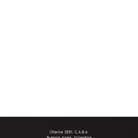
Olleros 3551, C.A.B.A.
Buenos Aires, Argentina