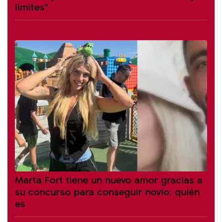
límites"
Marta Fort tiene un nuevo amor gracias a
su concurso para conseguir novio: quién
es