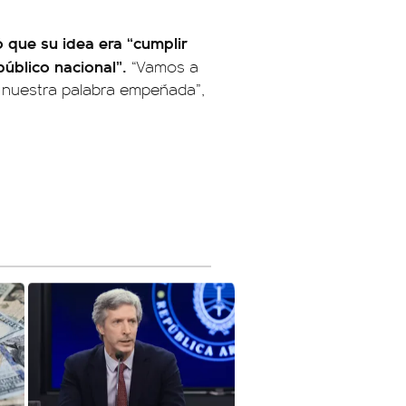
 que su idea era “cumplir
público nacional”.
“Vamos a
 nuestra palabra empeñada”,