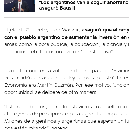
"Los argentinos van a seguir ahorrand
aseguró Bausili
aseguró que el pro
El jefe de Gabinete, Juan Manzur,
con el pueblo argentino de aumentar la inversión en 
áreas como la obra pública, la educación, la ciencia y l
oposición debatir con una visión “constructiva”.
Hizo referencia en la votación del año pasado: “Vivim
nos impidió contar con una ley de presupuesto”. En es
Economía era Martín Guzmán. Por ese motivo, funcion
oportunidad, se delibere de otra manera.
"Estamos abiertos, como lo estuvimos en aquella oport
el proyecto de presupuesto para lograr los amplios ac
Millones de argentinos y argentinas que esperan un f
nos están mirando", agregó.