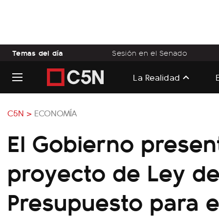
Temas del día
Sesión en el Senado
La Realidad
C5N >
ECONOMÍA
El Gobierno present
proyecto de Ley d
Presupuesto para e