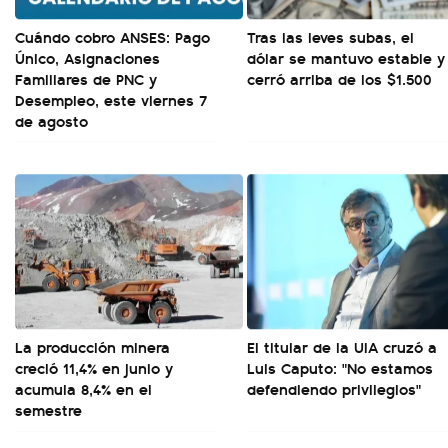
Cuándo cobro ANSES: Pago
Tras las leves subas, el
Único, Asignaciones
dólar se mantuvo estable y
Familiares de PNC y
cerró arriba de los $1.500
Desempleo, este viernes 7
de agosto
La producción minera
El titular de la UIA cruzó a
creció 11,4% en junio y
Luis Caputo: "No estamos
acumula 8,4% en el
defendiendo privilegios"
semestre