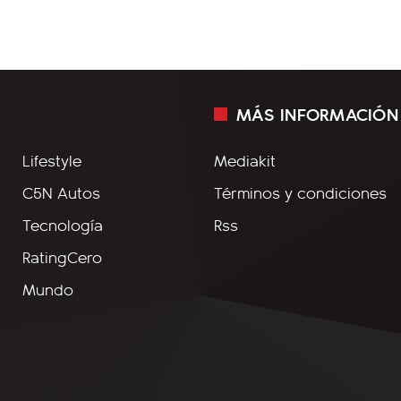
MÁS INFORMACIÓN
Lifestyle
Mediakit
C5N Autos
Términos y condiciones
Tecnología
Rss
RatingCero
Mundo