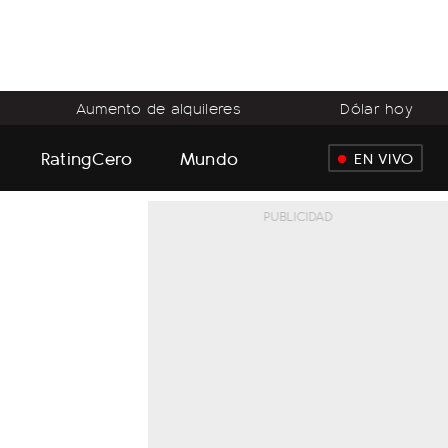
Aumento de alquileres
Dólar hoy
RatingCero
Mundo
EN VIVO