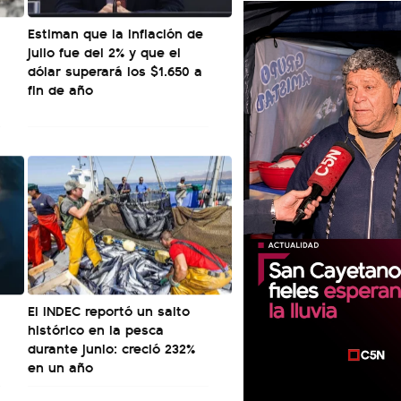
Estiman que la inflación de
julio fue del 2% y que el
dólar superará los $1.650 a
fin de año
El INDEC reportó un salto
histórico en la pesca
durante junio: creció 232%
en un año