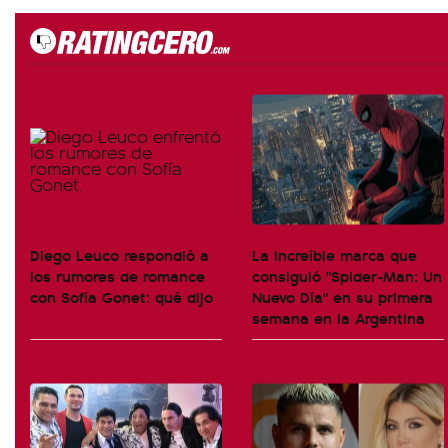
Diego Leuco respondió a
La increíble marca que
los rumores de romance
consiguió "Spider-Man: Un
con Sofía Gonet: qué dijo
Nuevo Día" en su primera
semana en la Argentina