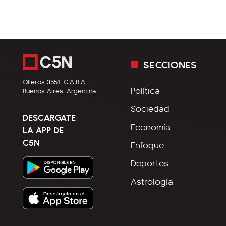
SECCIONES
Olleros 3551, C.A.B.A.
Política
Buenos Aires, Argentina
Sociedad
DESCARGATE
Economía
LA APP DE
C5N
Enfoque
Deportes
Astrología