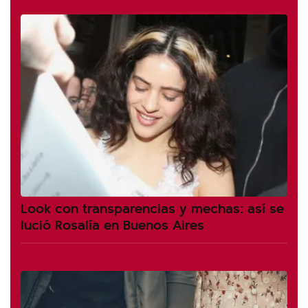
Look con transparencias y mechas: así se
lució Rosalía en Buenos Aires