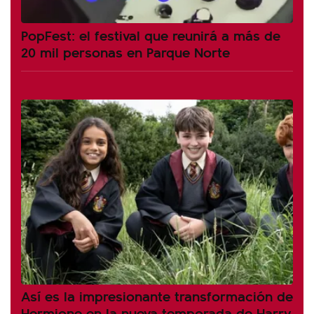
PopFest: el festival que reunirá a más de
20 mil personas en Parque Norte
Así es la impresionante transformación de
Hermione en la nueva temporada de Harry