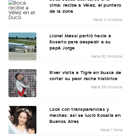
cima: recibe a Vélez, el puntero
de la zona
Hace 4 minutos
Lionel Messi partió hacia a
Rosario para despedir a su
papá Jorge
Hace 52 minutos
River visita a Tigre en busca de
cortar su peor racha histórica
Hace 58 minutos
Look con transparencias y
mechas: así se lució Rosalía en
Buenos Aires
Hace 1 hora