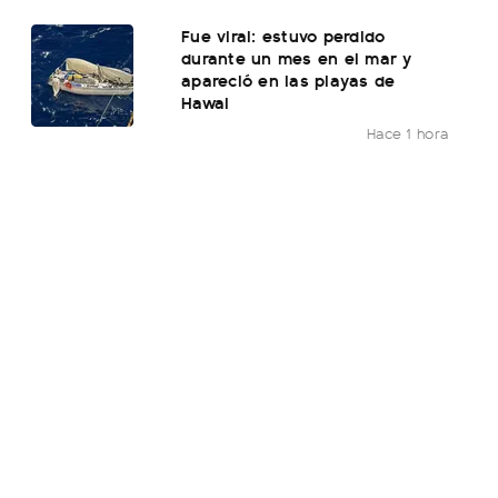
Fue viral: estuvo perdido
durante un mes en el mar y
apareció en las playas de
Hawai
Hace 1 hora