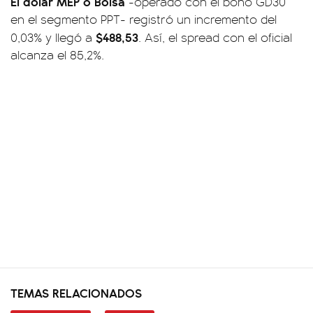
El dólar MEP o Bolsa
-operado con el bono GD30
en el segmento PPT- registró un incremento del
$488,53
0,03% y llegó a
. Así, el spread con el oficial
alcanza el 85,2%.
TEMAS RELACIONADOS