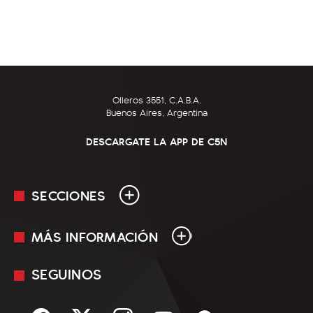
Olleros 3551, C.A.B.A.
Buenos Aires, Argentina
DESCARGATE LA APP DE C5N
SECCIONES
MÁS INFORMACIÓN
En Vivo
Minuto Uno
SEGUINOS
Mediakit
Política
Términos y condiciones