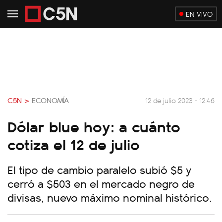
EN VIVO
C5N >
ECONOMÍA
12 de julio 2023 - 12:46
Dólar blue hoy: a cuánto
cotiza el 12 de julio
El tipo de cambio paralelo subió $5 y
cerró a $503 en el mercado negro de
divisas, nuevo máximo nominal histórico.