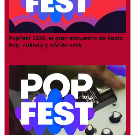
PopFest 2026, el gran encuentro de Radio
Pop: cuándo y dónde será