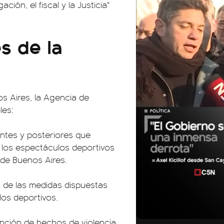
ción, el fiscal y la Justicia"
s de la
os Aires, la Agencia de
les:
antes y posteriores que
e los espectáculos deportivos
a de Buenos Aires.
ón de las medidas dispuestas
los deportivos.
01:05
nción de hechos de violencia