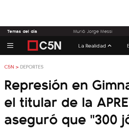
Temas del día
Murió Jorge Messi
La Realidad
C5N >
DEPORTES
Represión en Gimn
el titular de la APR
aseguró que "300 