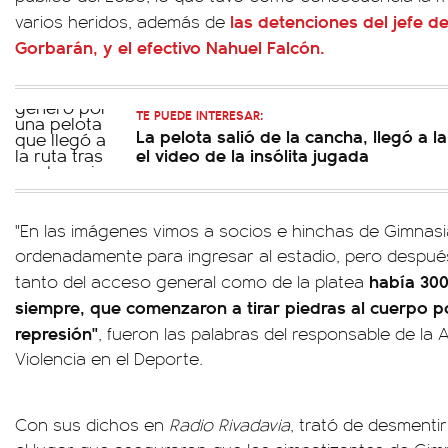
las detenciones del jefe d
varios heridos, además de
Gorbarán, y el efectivo Nahuel Falcón.
TE PUEDE INTERESAR:
La pelota salió de la cancha, llegó a 
el video de la insólita jugada
"En las imágenes vimos a socios e hinchas de Gimnasi
ordenadamente para ingresar al estadio, pero después
había 300 
tanto del acceso general como de la platea
siempre, que comenzaron a tirar piedras al cuerpo pol
represión"
, fueron las palabras del responsable de la
Violencia en el Deporte.
Con sus dichos en
Radio Rivadavia
, trató de desmenti