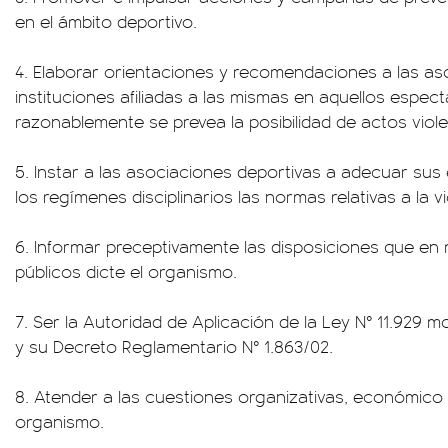
en el ámbito deportivo.
4. Elaborar orientaciones y recomendaciones a las aso
instituciones afiliadas a las mismas en aquellos espec
razonablemente se prevea la posibilidad de actos viole
5. Instar a las asociaciones deportivas a adecuar sus
los regímenes disciplinarios las normas relativas a la v
6. Informar preceptivamente las disposiciones que en
públicos dicte el organismo.
7. Ser la Autoridad de Aplicación de la Ley N° 11.929 mo
y su Decreto Reglamentario N° 1.863/02.
8. Atender a las cuestiones organizativas, económico 
organismo.