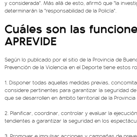
y considerada". Más allá de esto, afirmó que "la investiga
determinarán la "responsabilidad de la Policía".
Cuáles son las funcione
APREVIDE
Según lo publicado por el sitio de la Provincia de Buen
Prevención de la Violencia en el Deporte tiene estos ro
1. Disponer todas aquellas medidas previas, concomit
considere pertinentes para garantizar la seguridad d
que se desarrollen en ámbito territorial de la Provinci
2. Planificar, coordinar, controlar y evaluar la ejecuci
tendientes a garantizar la seguridad en los espectácu
3. Promover e impulsar acciones y campañas de preve