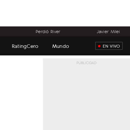
Perdió River
Javier Milei
RatingCero
Mundo
EN VIVO