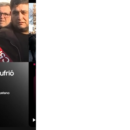
01:29
00:29