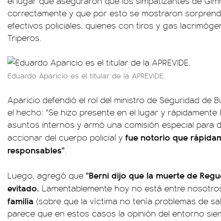
el lugar que aseguraron que los simpatizantes de Gi
correctamente y que por esto se mostraron sorprendi
efectivos policiales, quienes con tiros y gas lacrimóg
Triperos.
Eduardo Aparicio es el titular de la APREVIDE.
Aparicio defendió el rol del ministro de Seguridad de B
el hecho: "Se hizo presente en el lugar y rápidamente
asuntos internos y armó una comisión especial para 
fue notorio que rápidam
accionar del cuerpo policial y
responsables"
.
"Berni dijo que la muerte de Regu
Luego, agregó que
evitado.
Lamentablemente hoy no está entre nosotro
familia
(sobre que la víctima no tenía problemas de sal
parece que en estos casos la opinión del entorno sie