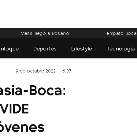
Messi llegó a Rosario
Empató Boca
Enfoque
Deportes
Lifestyle
Tecnología
9 de octubre 2022 - 16:37
asia-Boca:
EVIDE
jóvenes