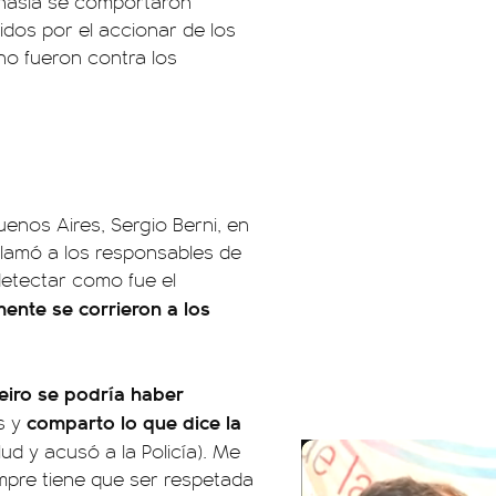
mnasia se comportaron
dos por el accionar de los
eno fueron contra los
uenos Aires, Sergio Berni, en
 llamó a los responsables de
detectar como fue el
ente se corrieron a los
eiro se podría haber
comparto lo que dice la
s y
ud y acusó a la Policía). Me
mpre tiene que ser respetada