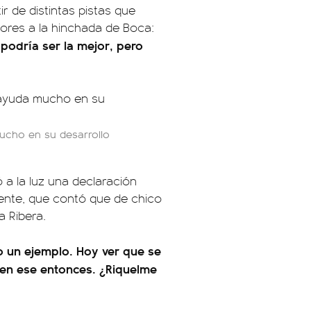
r de distintas pistas que
flores a la hinchada de Boca:
 podría ser la mejor, pero
ucho en su desarrollo
ó a la luz una declaración
iente, que contó que de chico
a Ribera.
o un ejemplo. Hoy ver que se
 en ese entonces. ¿Riquelme