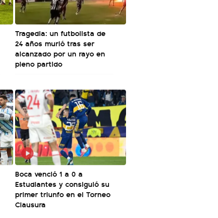
Tragedia: un futbolista de
24 años murió tras ser
alcanzado por un rayo en
pleno partido
Boca venció 1 a 0 a
Estudiantes y consiguió su
primer triunfo en el Torneo
Clausura