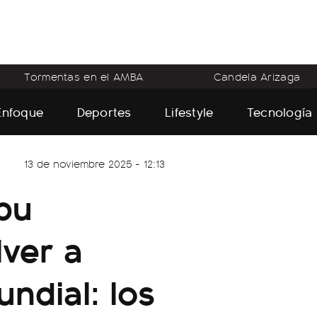
Tormentas en el AMBA
Candela Arizaga
Enfoque
Deportes
Lifestyle
Tecnología
13 de noviembre 2025 - 12:13
bu
lver a
undial: los