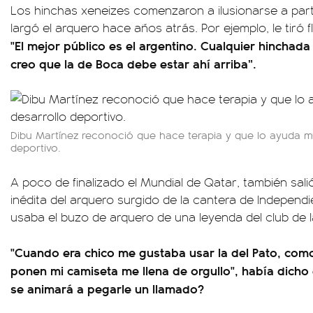
Los hinchas xeneizes comenzaron a ilusionarse a parti
largó el arquero hace años atrás. Por ejemplo, le tiró 
"El mejor público es el argentino. Cualquier hinchada
creo que la de Boca debe estar ahí arriba”.
Dibu Martínez reconoció que hace terapia y que lo ayuda m
deportivo.
A poco de finalizado el Mundial de Qatar, también sali
inédita del arquero surgido de la cantera de Independ
usaba el buzo de arquero de una leyenda del club de l
"Cuando era chico me gustaba usar la del Pato, com
ponen mi camiseta me llena de orgullo", había dicho
se animará a pegarle un llamado?