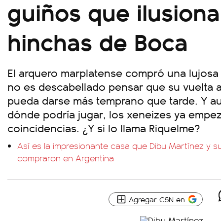
guiños que ilusiona
hinchas de Boca
El arquero marplatense compró una lujosa 
no es descabellado pensar que su vuelta al
pueda darse más temprano que tarde. Y a
dónde podría jugar, los xeneizes ya empe
coincidencias. ¿Y si lo llama Riquelme?
Así es la impresionante casa que Dibu Martínez y 
compraron en Argentina
Agregar C5N en