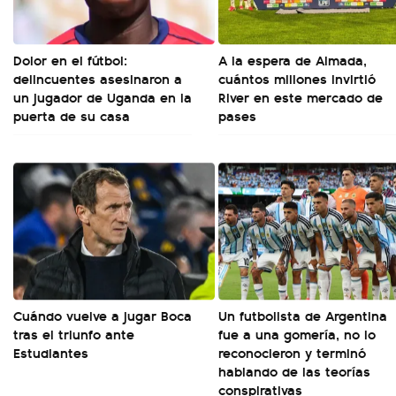
Dolor en el fútbol:
A la espera de Almada,
delincuentes asesinaron a
cuántos millones invirtió
un jugador de Uganda en la
River en este mercado de
puerta de su casa
pases
Cuándo vuelve a jugar Boca
Un futbolista de Argentina
tras el triunfo ante
fue a una gomería, no lo
Estudiantes
reconocieron y terminó
hablando de las teorías
conspirativas