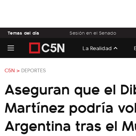
Temas del día
Sesión en el Senado
La Realidad
C5N >
DEPORTES
Aseguran que el Di
Martínez podría vo
Argentina tras el M