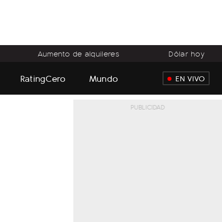
Aumento de alquileres
Dólar hoy
RatingCero
Mundo
EN VIVO