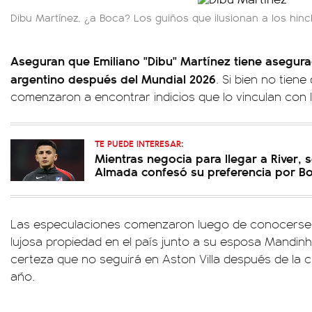
Dibu Martínez, ¿a Boca? Los guiños que ilusionan a los hinc
Aseguran que Emiliano "Dibu" Martínez tiene asegura
argentino después del Mundial 2026
. Si bien no tiene
comenzaron a encontrar indicios que lo vinculan con la
TE PUEDE INTERESAR:
Mientras negocia para llegar a River, s
Almada confesó su preferencia por B
Las especulaciones comenzaron luego de conocerse 
lujosa propiedad en el país junto a su esposa Mandin
certeza que no seguirá en Aston Villa después de la c
año.