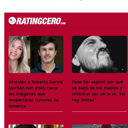
Vinculan a Roberto García
Fede Bal explicó por qué
Moritán con Emily Ceco:
se alejó de los medios y
las imágenes que
criticó el uso de la IA: "No
despertaron rumores de
hay límites"
romance