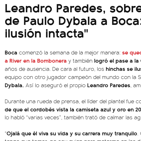
Leandro Paredes, sobre
de Paulo Dybala a Boca:
ilusión intacta"
Boca
se qued
comenzó la semana de la mejor manera:
a River en la Bombonera
logró el pase a l
y también
hinchas se il
años de ausencia. De cara al futuro, los
equipo con otro jugador campeón del mundo con la S
Dybala.
Leandro Paredes
Así lo aseguró el propio
, am
Durante una rueda de prensa, el líder del plantel fue 
de que el cordobés vista la camiseta azul y oro en 2
lo habló “varias veces”, también trató de calmar las a
Ojalá que él viva su vida y su carrera muy tranquilo
“
.