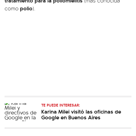
tratamiento para la poliomielitis
(más conocida
polio
como
).
TE PUEDE INTERESAR:
Karina Milei visitó las oficinas de
Google en Buenos Aires