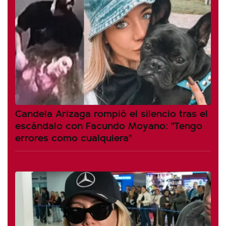
Candela Arizaga rompió el silencio tras el
escándalo con Facundo Moyano: "Tengo
errores como cualquiera"