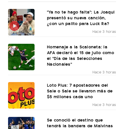
"Ya no te hago falta": La Joaqui
presentó su nueva canción,
¿con un palito para Luck Ra?
Hace 3 horas
Homenaje a la Scaloneta: la
AFA declaró el 15 de julio como
el "Día de las Selecciones
Nacionales"
Hace 3 horas
Loto Plus: 7 apostadores del
Sale o Sale se llevaron más de
$5 millones cada uno
Hace 3 horas
Se conoció el destino que
tendrá la bandera de Malvinas