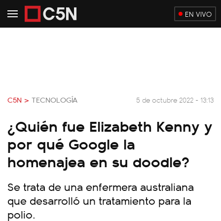
EN VIVO
C5N >
TECNOLOGÍA
5 de octubre 2022 - 13:13
¿Quién fue Elizabeth Kenny y
por qué Google la
homenajea en su doodle?
Se trata de una enfermera australiana
que desarrolló un tratamiento para la
polio.