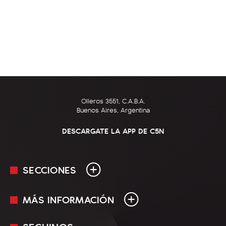
Olleros 3551, C.A.B.A.
Buenos Aires, Argentina
DESCARGATE LA APP DE C5N
SECCIONES
MÁS INFORMACIÓN
En Vivo
Minuto Uno