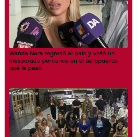
Wanda Nara regresó al país y vivió un
inesperado percance en el aeropuerto:
qué le pasó