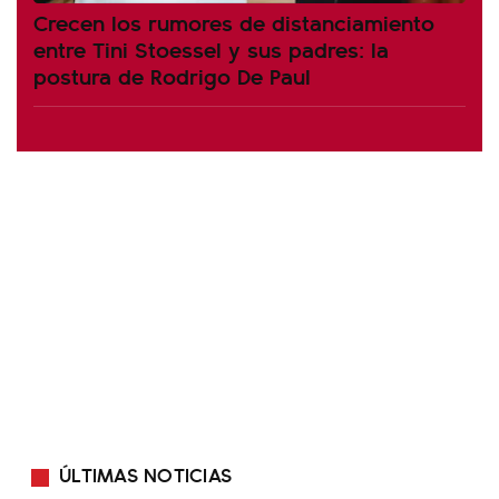
Crecen los rumores de distanciamiento
entre Tini Stoessel y sus padres: la
postura de Rodrigo De Paul
ÚLTIMAS NOTICIAS