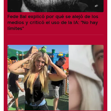
Fede Bal explicó por qué se alejó de los
medios y criticó el uso de la IA: "No hay
límites"