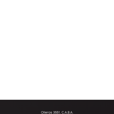
Olleros 3551, C.A.B.A.