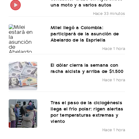
una moto y a varios autos
Hace 33 minutos
Milei llegó a Colombia:
participará de la asunción de
Abelardo de la Espriella
Hace 1 hora
El dólar cierra la semana con
racha alcista y arriba de $1.500
Hace 1 hora
Tras el paso de la ciclogénesis
llega el frío polar: rigen alertas
por temperaturas extremas y
viento
Hace 1 hora