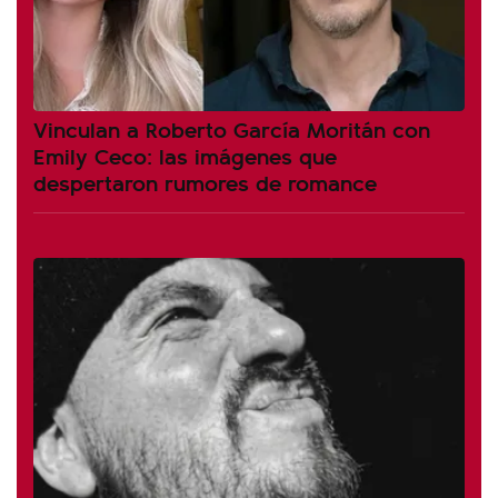
Vinculan a Roberto García Moritán con
Emily Ceco: las imágenes que
despertaron rumores de romance