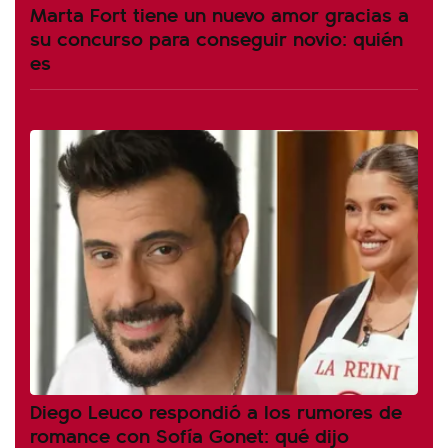
Marta Fort tiene un nuevo amor gracias a
su concurso para conseguir novio: quién
es
Diego Leuco respondió a los rumores de
romance con Sofía Gonet: qué dijo