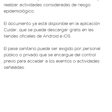
realizar actividades consideradas de riesgo
epidemiológico.
El documento ya está disponible en la aplicación
Cuidar, que se puede descargar gratis en las
tiendas oficiales de Android e iOS.
El pase sanitario puede ser exigido por personal
público o privado que se encargue del control
previo para acceder a los eventos o actividades
señaladas.