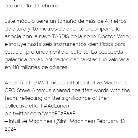
próximo 15 de febrero.
Este módulo tiene un tamaño de más de 4 metros
de altura y 1,5 metros de ancho, la compañía lo
asocia con la nave TARDIS de la serie 'Doctor Who',
e incluye hasta seis instrumentos científicos para
estudiar profundamente el satélite. La búsqueda
galáctica de las entidades capitalistas fue valorada
en 118 millones de dólares.
Ahead of the IM-1 mission liftoff, Intuitive Machines
CEO Steve Altemus shared heartfelt words with the
team, reflecting on the significance of their
collective effort.
#AdLunam
pic.twitter.com/WbgFBzFaaE
— Intuitive Machines (@Int_Machines)
February 13,
2024