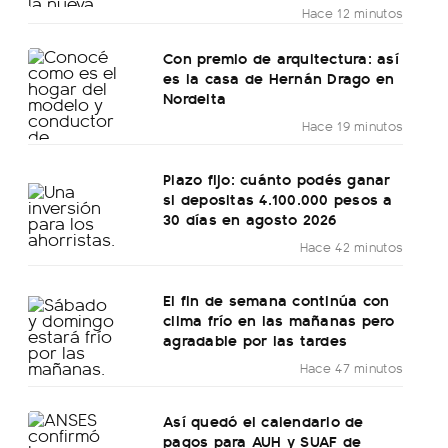
Hace 12 minutos
Con premio de arquitectura: así
es la casa de Hernán Drago en
Nordelta
Hace 19 minutos
Plazo fijo: cuánto podés ganar
si depositas 4.100.000 pesos a
30 días en agosto 2026
Hace 42 minutos
El fin de semana continúa con
clima frío en las mañanas pero
agradable por las tardes
Hace 47 minutos
Así quedó el calendario de
pagos para AUH y SUAF de