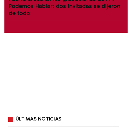
Podemos Hablar: dos invitadas se dijeron
de todo
ÚLTIMAS NOTICIAS