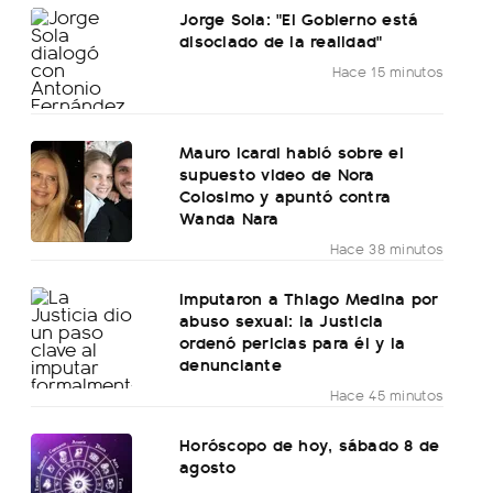
Jorge Sola: "El Gobierno está
disociado de la realidad"
Hace 15 minutos
Mauro Icardi habló sobre el
supuesto video de Nora
Colosimo y apuntó contra
Wanda Nara
Hace 38 minutos
Imputaron a Thiago Medina por
abuso sexual: la Justicia
ordenó pericias para él y la
denunciante
Hace 45 minutos
Horóscopo de hoy, sábado 8 de
agosto