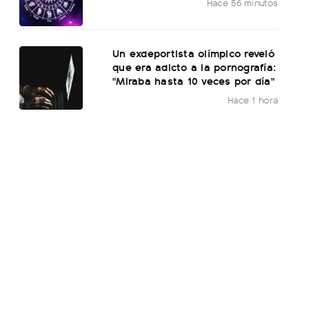
Hace 56 minutos
Un exdeportista olímpico reveló
que era adicto a la pornografía:
"Miraba hasta 10 veces por día"
Hace 1 hora