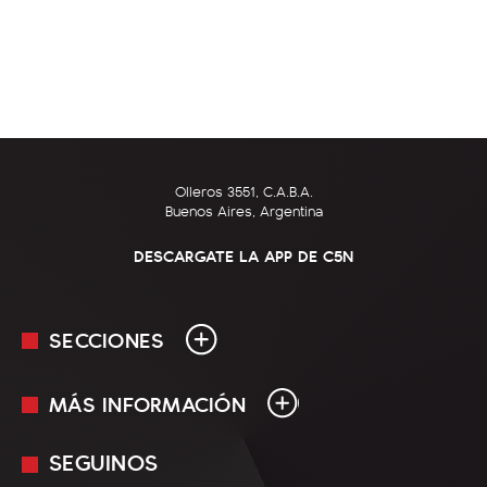
Olleros 3551, C.A.B.A.
Buenos Aires, Argentina
DESCARGATE LA APP DE C5N
SECCIONES
MÁS INFORMACIÓN
En Vivo
Minuto Uno
SEGUINOS
Mediakit
Política