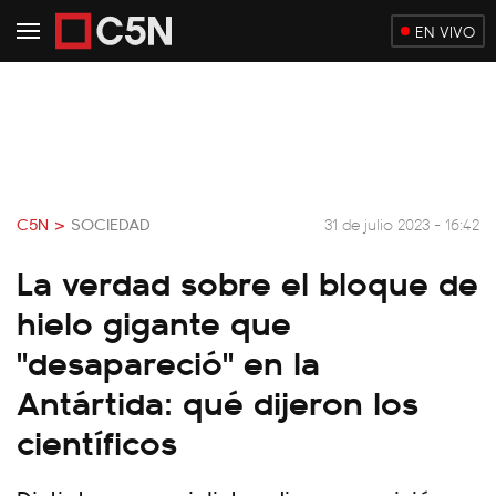
EN VIVO
C5N >
SOCIEDAD
31 de julio 2023 - 16:42
La verdad sobre el bloque de
hielo gigante que
"desapareció" en la
Antártida: qué dijeron los
científicos