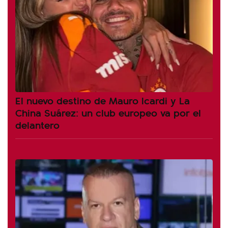
El nuevo destino de Mauro Icardi y La
China Suárez: un club europeo va por el
delantero