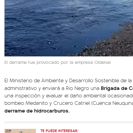
El derrame fue provocado por la empresa Oldelval
El Ministerio de Ambiente y Desarrollo Sostenible de la
Brigada de C
administrativo y enviará a Rio Negro una
una inspección y evaluar el daño ambiental ocasionad
bombeo Medanito y Crucero Catriel (Cuenca Neuquina)
derrame de hidrocarburos.
TE PUEDE INTERESAR: