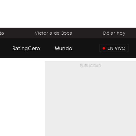
ta
Victoria de Boca
Dólar hoy
RatingCero
Mundo
EN VIVO