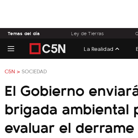
Temas del día
Ley de Tierras
Q
La Realidad
C5N >
SOCIEDAD
El Gobierno enviar
brigada ambiental 
evaluar el derrame