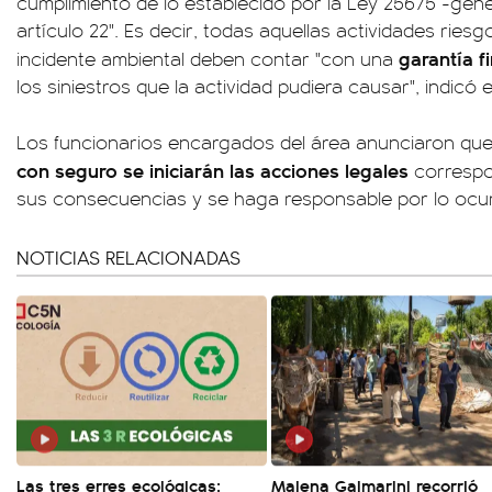
cumplimiento de lo establecido por la Ley 25675 -gene
artículo 22". Es decir, todas aquellas actividades rie
garantía f
incidente ambiental deben contar "con una
los siniestros que la actividad pudiera causar", indicó e
Los funcionarios encargados del área anunciaron qu
con seguro se iniciarán las acciones legales
correspo
sus consecuencias y se haga responsable por lo ocur
NOTICIAS RELACIONADAS
Las tres erres ecológicas:
Malena Galmarini recorrió