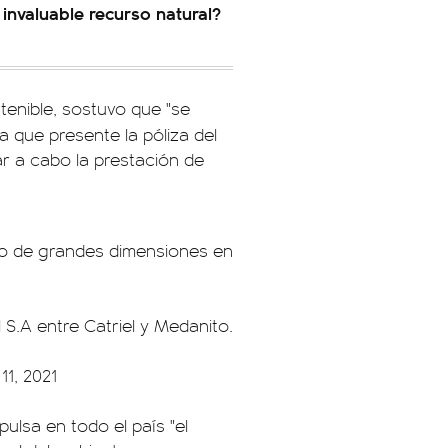
invaluable recurso natural?
tenible, sostuvo que "se
a que presente la póliza del
ar a cabo la prestación de
eo de grandes dimensiones en
 S.A entre Catriel y Medanito.
1, 2021
ulsa en todo el país "el