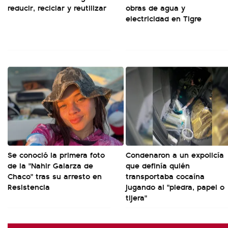
reducir, reciclar y reutilizar
obras de agua y
electricidad en Tigre
Se conoció la primera foto
Condenaron a un expolicía
de la "Nahir Galarza de
que definía quién
Chaco" tras su arresto en
transportaba cocaína
Resistencia
jugando al "piedra, papel o
tijera"