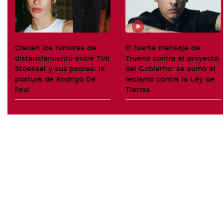
Crecen los rumores de
El fuerte mensaje de
distanciamiento entre Tini
Trueno contra el proyecto
Stoessel y sus padres: la
del Gobierno: se sumó al
postura de Rodrigo De
reclamo contra la Ley de
Paul
Tierras