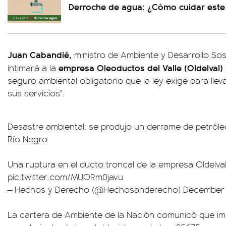
Derroche de agua: ¿Cómo cuidar este 
Juan Cabandié,
ministro de Ambiente y Desarrollo Sos
empresa Oleoductos del Valle (Oldelval)
intimará a la
seguro ambiental obligatorio que la ley exige para llev
sus servicios".
Desastre ambiental: se produjo un derrame de petról
Río Negro
Una ruptura en el ducto troncal de la empresa Oldelval
pic.twitter.com/MUORm0javu
— Hechos y Derecho (@Hechosanderecho)
December 1
La cartera de Ambiente de la Nación comunicó que imp