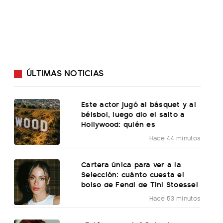
ÚLTIMAS NOTICIAS
Este actor jugó al básquet y al
béisbol, luego dio el salto a
Hollywood: quién es
Hace 44 minutos
Cartera única para ver a la
Selección: cuánto cuesta el
bolso de Fendi de Tini Stoessel
Hace 53 minutos