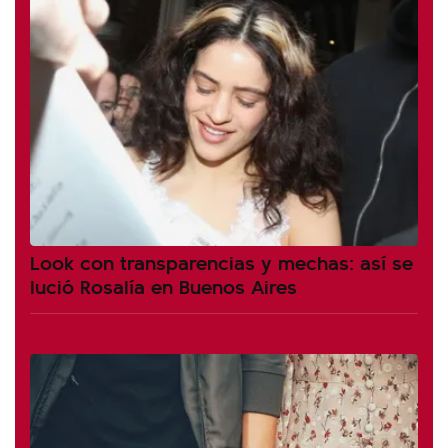
Look con transparencias y mechas: así se
lució Rosalía en Buenos Aires