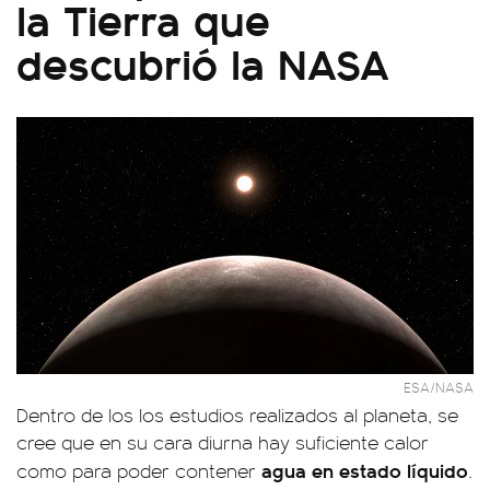
la Tierra que
descubrió la NASA
ESA/NASA
Dentro de los los estudios realizados al planeta, se
cree que en su cara diurna hay suficiente calor
agua en estado líquido
como para poder contener
.