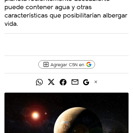
puede contener agua y otras
características que posibilitarían albergar
vida.
Agregar C5N en