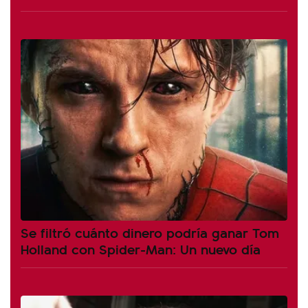
Se filtró cuánto dinero podría ganar Tom
Holland con Spider-Man: Un nuevo día