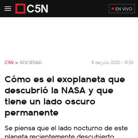
EN VIVO
C5N >
SOCIEDAD
8 de julio 2023 - 15:29
Cómo es el exoplaneta que
descubrió la NASA y que
tiene un lado oscuro
permanente
Se piensa que el lado nocturno de este
planeta recientemente descubierto