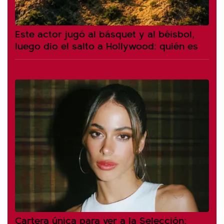
Este actor jugó al básquet y al béisbol,
luego dio el salto a Hollywood: quién es
Cartera única para ver a la Selección: