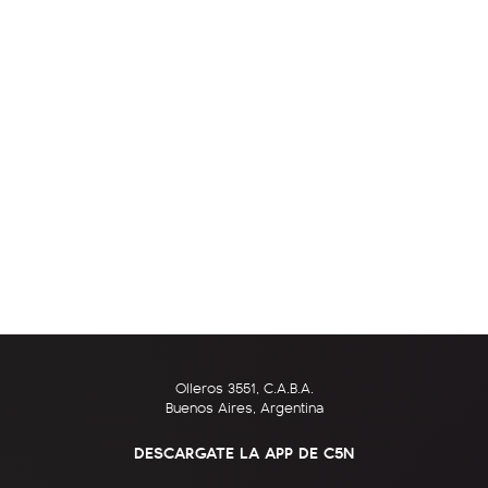
Olleros 3551, C.A.B.A.
Buenos Aires, Argentina
DESCARGATE LA APP DE C5N