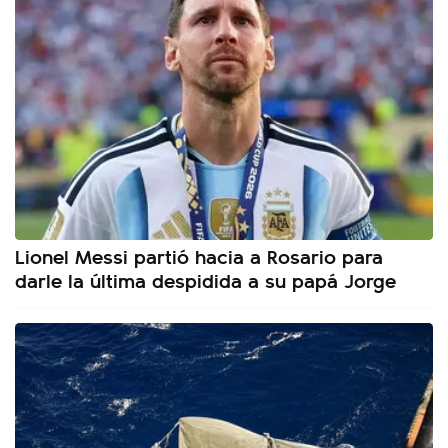
Lionel Messi partió hacia a Rosario para
darle la última despidida a su papá Jorge