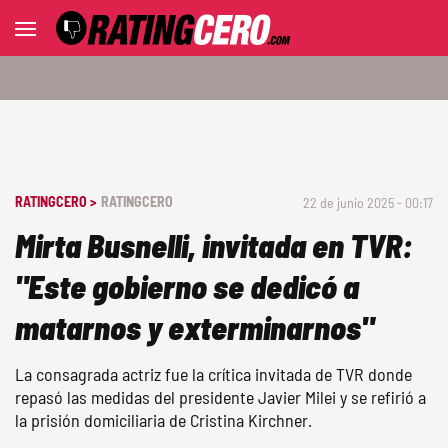
RATINGCERO >
RATINGCERO
22 de junio 2025 - 00:17
Mirta Busnelli, invitada en TVR:
"Este gobierno se dedicó a
matarnos y exterminarnos"
La consagrada actriz fue la crítica invitada de TVR donde
repasó las medidas del presidente Javier Milei y se refirió a
la prisión domiciliaria de Cristina Kirchner.