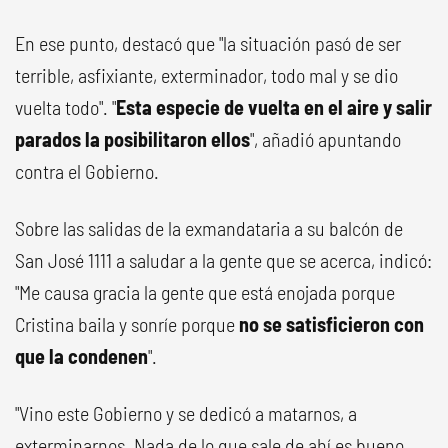
En ese punto, destacó que "la situación pasó de ser
terrible, asfixiante, exterminador, todo mal y se dio
vuelta todo". "
Esta especie de vuelta en el aire y salir
parados la posibilitaron ellos
", añadió apuntando
contra el Gobierno.
Sobre las salidas de la exmandataria a su balcón de
San José 1111 a saludar a la gente que se acerca, indicó:
"Me causa gracia la gente que está enojada porque
Cristina baila y sonríe porque
no se satisficieron con
que la condenen
".
"Vino este Gobierno y se dedicó a matarnos, a
exterminarnos. Nada de lo que sale de ahí es bueno,