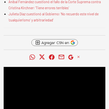
Aníbal Fernández cuestionó el fallo de la Corte Suprema contra
Cristina Kirchner: 'Tiene errores terribles'
Julieta Díaz cuestionó al Gobierno: 'No recuerdo este nivel de
'cualquierismo' y arbitrariedad'
Agregar C5N en