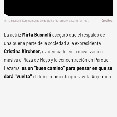
Mirta Busnelli: "Este gobierno se dedicó a matarnos y exterminarnos".
La actriz
Mirta Busnelli
aseguró que el respaldo de
una buena parte de la sociedad a la expresidenta
Cristina Kirchner
, evidenciado en la movilización
masiva a Plaza de Mayo y la concentración en Parque
Lezama,
es un "buen camino" para pensar en que se
dará "vuelta"
el difícil momento que vive la Argentina.