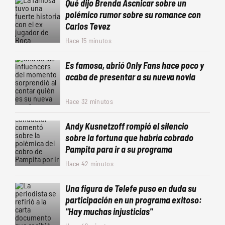
Qué dijo Brenda Ascnicar sobre un
polémico rumor sobre su romance con
Carlos Tevez
Hace 15 minutos
Es famosa, abrió Only Fans hace poco y
acaba de presentar a su nueva novia
Hace 32 minutos
Andy Kusnetzoff rompió el silencio
sobre la fortuna que habría cobrado
Pampita para ir a su programa
Hace 42 minutos
Una figura de Telefe puso en duda su
participación en un programa exitoso:
"Hay muchas injusticias"