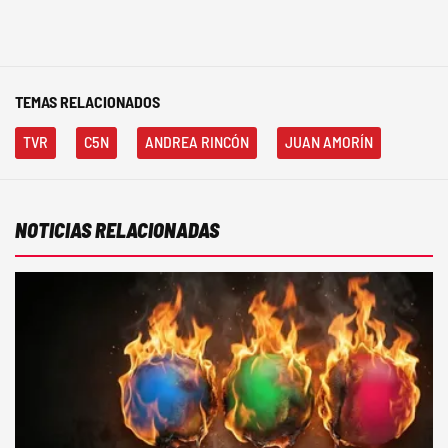
TEMAS RELACIONADOS
TVR
C5N
ANDREA RINCÓN
JUAN AMORÍN
NOTICIAS RELACIONADAS