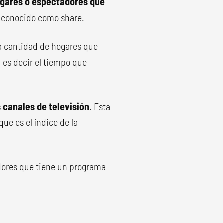
ogares o espectadores que
 conocido como share.
 la cantidad de hogares que
 es decir el tiempo que
s canales de televisión
. Esta
ue es el índice de la
dores que tiene un programa