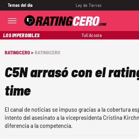
Temas del día
Ley de Tierras
LOS IMPERDIBLES
Tuli Acosta
RATINGCERO >
RATINGCERO
C5N arrasó con el ratin
time
El canal de noticias se impuso gracias a la cobertura esp
intento del asesinato a la vicepresidenta Cristina Kirch
diferencia a la competencia.