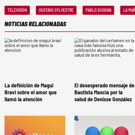
TELEVISIÓN
GUSTAVO SYLVESTRE
PABLO DUGGAN
LA MA
NOTICIAS RELACIONADAS
La definición de Magui
El desesperado mensaje de
Bravi sobre el amor que
Bautista Mascia por la
llamó la atención
salud de Denisse González