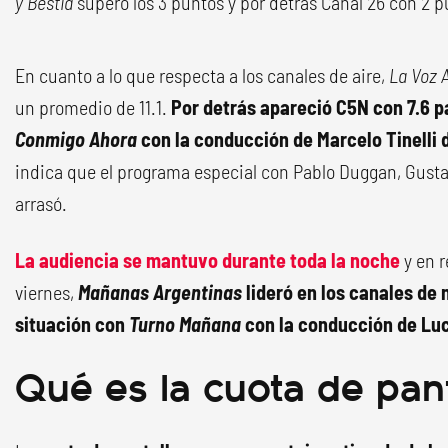
y Bestia
superó los 3 puntos y por detrás Canal 26 con 2 p
En cuanto a lo que respecta a los canales de aire,
La Voz 
un promedio de 11.1.
Por detrás apareció C5N con 7.6 p
Conmigo Ahora
con la conducción de Marcelo Tinelli 
indica que el programa especial con Pablo Duggan, Gusta
arrasó.
La audiencia se mantuvo durante toda la noche
y en r
viernes,
Mañanas Argentinas
lideró en los canales de 
situación con
Turno Mañana
con la conducción de Lu
Qué es la cuota de pant