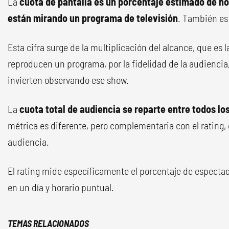
La
cuota de pantalla es un porcentaje estimado de h
están mirando un programa de televisión
. También es
Esta cifra surge de la multiplicación del alcance, que es
reproducen un programa, por la fidelidad de la audiencia,
invierten observando ese show.
La
cuota total de audiencia se reparte entre todos lo
métrica es diferente, pero complementaria con el rating, q
audiencia.
El rating mide específicamente el porcentaje de especta
en un día y horario puntual.
TEMAS RELACIONADOS