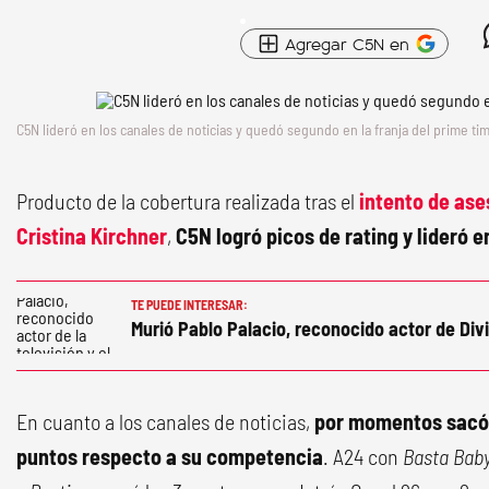
Agregar C5N en
C5N lideró en los canales de noticias y quedó segundo en la franja del prime ti
Producto de la cobertura realizada tras el
intento de ase
Cristina Kirchner
,
C5N logró picos de rating y lideró e
TE PUEDE INTERESAR:
Murió Pablo Palacio, reconocido actor de D
En cuanto a los canales de noticias,
por momentos sacó u
puntos respecto a su competencia
. A24 con
Basta Bab