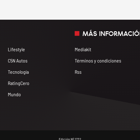
MÁS INFORMACIÓ
Lifestyle
Mediakit
C5N Autos
Términos y condiciones
Tecnología
Rss
RatingCero
Mundo
Edición Nº 1732