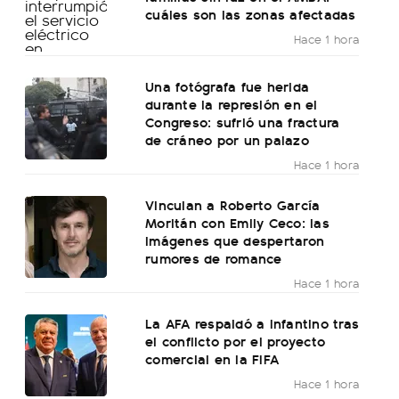
cuáles son las zonas afectadas
Hace 1 hora
Una fotógrafa fue herida
durante la represión en el
Congreso: sufrió una fractura
de cráneo por un palazo
Hace 1 hora
Vinculan a Roberto García
Moritán con Emily Ceco: las
imágenes que despertaron
rumores de romance
Hace 1 hora
La AFA respaldó a Infantino tras
el conflicto por el proyecto
comercial en la FIFA
Hace 1 hora