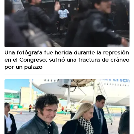
Una fotógrafa fue herida durante la represión
en el Congreso: sufrió una fractura de cráneo
por un palazo