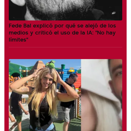
Fede Bal explicó por qué se alejó de los
medios y criticó el uso de la IA: "No hay
límites"