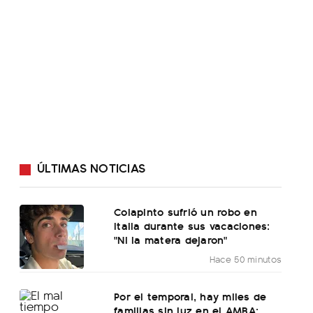
ÚLTIMAS NOTICIAS
Colapinto sufrió un robo en
Italia durante sus vacaciones:
"Ni la matera dejaron"
Hace 50 minutos
Por el temporal, hay miles de
familias sin luz en el AMBA: