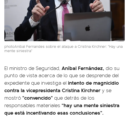
photoAnibal Fernandes sobre el ataque a Cristina Kirchner: "Hay una
mente siniestra"
Aníbal Fernández,
El ministro de Seguridad,
dio su
punto de vista acerca de lo que se desprende del
intento de magnicidio
expediente que investiga el
contra la vicepresidenta Cristina Kirchner
y se
"convencido"
mostró
que detrás de los
“hay una mente siniestra
responsables materiales
que está incentivando esas conclusiones”.