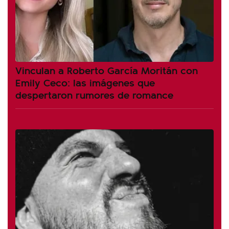
Vinculan a Roberto García Moritán con
Emily Ceco: las imágenes que
despertaron rumores de romance