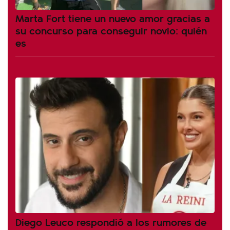
Marta Fort tiene un nuevo amor gracias a
su concurso para conseguir novio: quién
es
Diego Leuco respondió a los rumores de