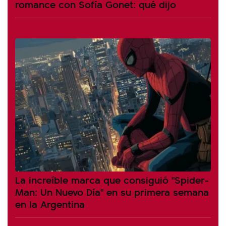
romance con Sofía Gonet: qué dijo
La increíble marca que consiguió "Spider-
Man: Un Nuevo Día" en su primera semana
en la Argentina