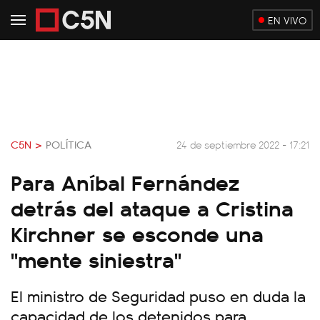
EN VIVO
C5N >
POLÍTICA
24 de septiembre 2022 - 17:21
Para Aníbal Fernández
detrás del ataque a Cristina
Kirchner se esconde una
"mente siniestra"
El ministro de Seguridad puso en duda la
capacidad de los detenidos para