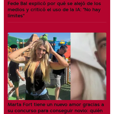
Fede Bal explicó por qué se alejó de los
medios y criticó el uso de la IA: "No hay
límites"
Marta Fort tiene un nuevo amor gracias a
su concurso para conseguir novio: quién