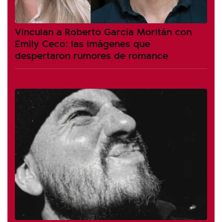
Vinculan a Roberto García Moritán con
Emily Ceco: las imágenes que
despertaron rumores de romance