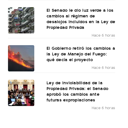
El Senado le dio luz verde a los
cambios al régimen de
desalojos incluidos en la Ley de
Propiedad Privada
Hace 6 horas
El Gobierno retiró los cambios a
la Ley de Manejo del Fuego:
qué decía el proyecto
Hace 6 horas
Ley de Inviolabilidad de la
Propiedad Privada: el Senado
aprobó los cambios ante
futuras expropiaciones
Hace 6 horas