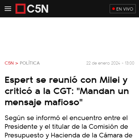
EN VIVO
C5N >
POLÍTICA
22 de enero 2024 - 13:00
Espert se reunió con Milei y
criticó a la CGT: "Mandan un
mensaje mafioso"
Según se informó el encuentro entre el
Presidente y el titular de la Comisión de
Presupuesto y Hacienda de la Cámara de