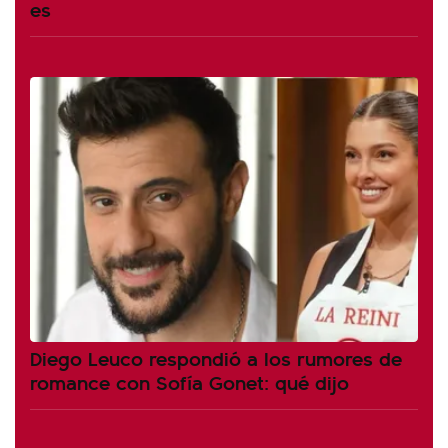
es
Diego Leuco respondió a los rumores de
romance con Sofía Gonet: qué dijo