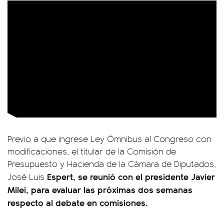
Previo a que ingrese Ley Ómnibus al Congreso con
modificaciones, el titular de la Comisión de
Presupuesto y Hacienda de la Cámara de Diputados,
Espert, se reunió con el presidente Javier
José Luis
Milei, para evaluar las próximas dos semanas
respecto al debate en comisiones.