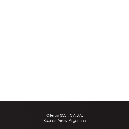
Olleros 3551, C.A.B.A.
Buenos Aires, Argentina