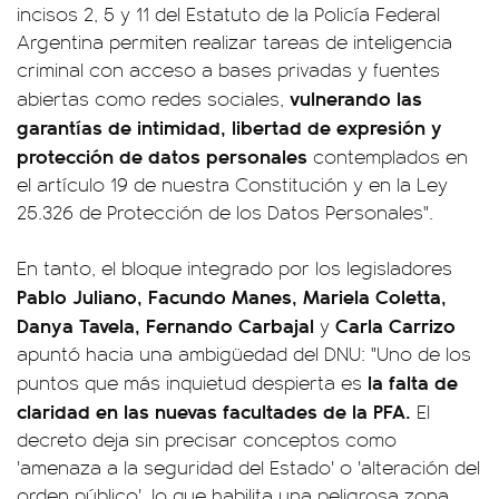
incisos 2, 5 y 11 del Estatuto de la Policía Federal
Argentina permiten realizar tareas de inteligencia
criminal con acceso a bases privadas y fuentes
vulnerando las
abiertas como redes sociales,
garantías de intimidad, libertad de expresión y
protección de datos personales
contemplados en
el artículo 19 de nuestra Constitución y en la Ley
25.326 de Protección de los Datos Personales".
En tanto, el bloque integrado por los legisladores
Pablo Juliano, Facundo Manes, Mariela Coletta,
Danya Tavela, Fernando Carbajal
Carla Carrizo
y
apuntó hacia una ambigüedad del DNU: "Uno de los
la falta de
puntos que más inquietud despierta es
claridad en las nuevas facultades de la PFA.
El
decreto deja sin precisar conceptos como
'amenaza a la seguridad del Estado' o 'alteración del
orden público', lo que habilita una peligrosa zona