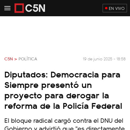
EN VIVO
C5N >
POLÍTICA
19 de junio 2025 - 18:58
Diputados: Democracia para
Siempre presentó un
proyecto para derogar la
reforma de la Policía Federal
El bloque radical cargó contra el DNU del
Gobierno y advirtió que "es directamente