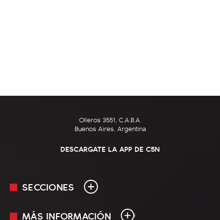
Olleros 3551, C.A.B.A.
Buenos Aires, Argentina
DESCARGATE LA APP DE C5N
SECCIONES
MÁS INFORMACIÓN
En Vivo