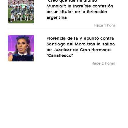
Mundial": la increíble confesión
de un titular de la Selección
argentina
Hace 1 hora
Florencia de la V apuntó contra
Santiago del Moro tras la salida
de Juanicar de Gran Hermano:
"Canallesco"
Hace 2 horas