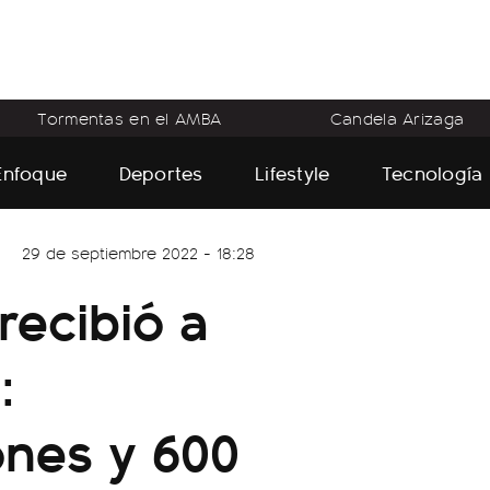
Tormentas en el AMBA
Candela Arizaga
Enfoque
Deportes
Lifestyle
Tecnología
29 de septiembre 2022 - 18:28
recibió a
:
ones y 600