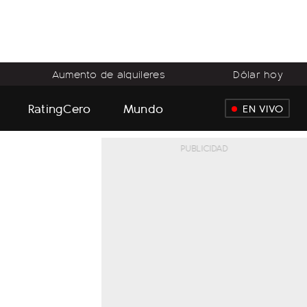
Aumento de alquileres
Dólar hoy
RatingCero
Mundo
EN VIVO