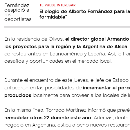
TE PUEDE INTERESAR:
El elogio de Alberto Fernández para la
formidable"
el director global Armando
En la residencia de Olivos,
los proyectos para la región y la Argentina de Alsea
,
de restaurantes en Latinoamérica y España. Así, le tran
desafíos y oportunidades en el mercado local.
Durante el encuentro de este jueves, el jefe de Estado
incrementar el porc
enfocaron en las posibilidades de
producidos
localmente para proveer a los locales de l
En la misma línea, Torrado Martínez informó que prev
remodelar otros 22 durante este año
. Además, dentro 
negocio en Argentina, estipula ocho nuevos restauran