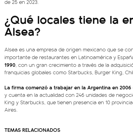
de 25 en 2023.
¿Qué locales tiene la 
Alsea?
Alsea es una empresa de origen mexicano que se conv
importante de restaurantes en Latinoamérica y Españ
1990
, con un gran crecimiento a través de la adquisic
franquicias globales como Starbucks, Burger King, Chili's
La firma comenzó a trabajar en la Argentina en 2006
y cuenta en la actualidad con 246 unidades de negoc
King y Starbucks, que tienen presencia en 10 provinci
Aires.
TEMAS RELACIONADOS