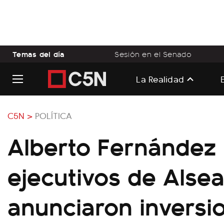
Temas del día
Sesión en el Senado
La Realidad
C5N >
POLÍTICA
Alberto Fernández 
ejecutivos de Alsea
anunciaron inversi