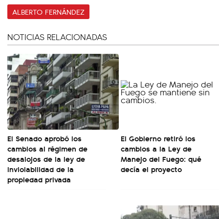
ALBERTO FERNÁNDEZ
NOTICIAS RELACIONADAS
El Senado aprobó los
El Gobierno retiró los
cambios al régimen de
cambios a la Ley de
desalojos de la ley de
Manejo del Fuego: qué
inviolabilidad de la
decía el proyecto
propiedad privada