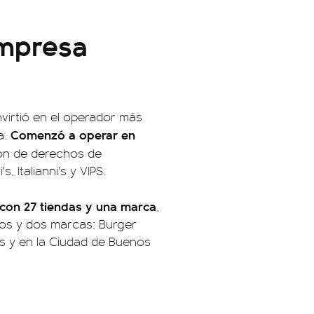
empresa
irtió en el operador más
Comenzó a operar en
a.
ión de derechos de
, Italianni's y VIPS.
 con 27 tiendas y una marca
,
ios y dos marcas: Burger
as y en la Ciudad de Buenos