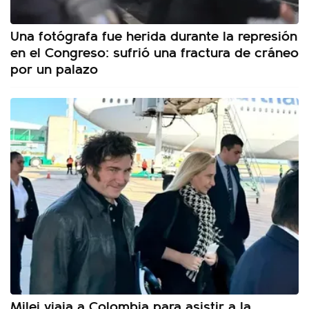
Una fotógrafa fue herida durante la represión
en el Congreso: sufrió una fractura de cráneo
por un palazo
Milei viaja a Colombia para asistir a la