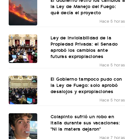
la Ley de Manejo del Fuego:
qué decía el proyecto
Hace 5 horas
Ley de Inviolabilidad de la
Propiedad Privada: el Senado
aprobó los cambios ante
futuras expropiaciones
Hace 5 horas
El Gobierno tampoco pudo con
la Ley de Fuego: solo aprobó
desalojos y expropiaciones
Hace 5 horas
Colapinto sufrió un robo en
Italia durante sus vacaciones:
"Ni la matera dejaron"
Hace 7 horas