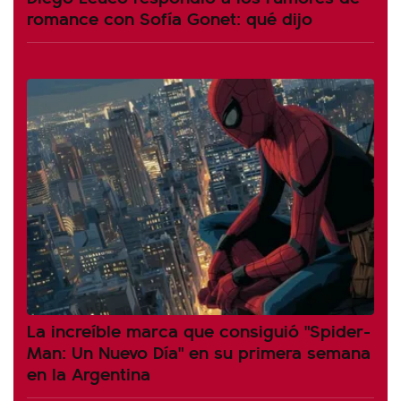
romance con Sofía Gonet: qué dijo
La increíble marca que consiguió "Spider-
Man: Un Nuevo Día" en su primera semana
en la Argentina