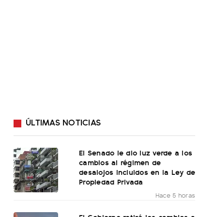
ÚLTIMAS NOTICIAS
El Senado le dio luz verde a los
cambios al régimen de
desalojos incluidos en la Ley de
Propiedad Privada
Hace 5 horas
El Gobierno retiró los cambios a