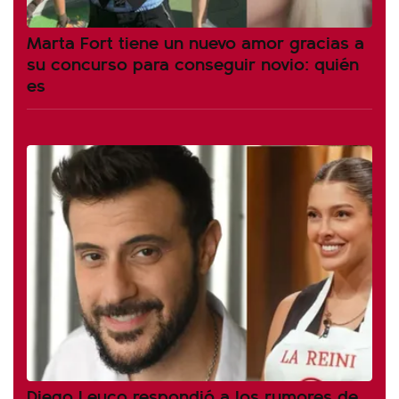
Marta Fort tiene un nuevo amor gracias a
su concurso para conseguir novio: quién
es
Diego Leuco respondió a los rumores de