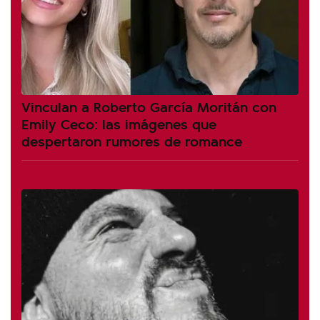
Vinculan a Roberto García Moritán con
Emily Ceco: las imágenes que
despertaron rumores de romance