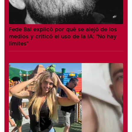
Fede Bal explicó por qué se alejó de los
medios y criticó el uso de la IA: "No hay
límites"