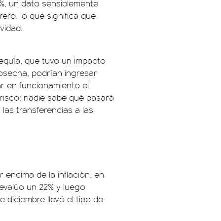
1%, un dato sensiblemente
ero, lo que significa que
vidad.
sequía, que tuvo un impacto
osecha, podrían ingresar
ar en funcionamiento el
isco: nadie sabe qué pasará
 las transferencias a las
encima de la inflación, en
evalúo un 22% y luego
e diciembre llevó el tipo de