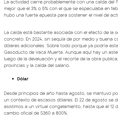
La actividad cierre probablemente con una caída del 
mejor que el 3% o 5% con el que se especulaba en febr
hubo una fuerte apuesta para sostener el nivel de acti
La caída está bastante asociada con el efecto de la 
concreto. En 2024, sin sequía de por medio y buena c
dólares adicionales. Sobre todo porque ya podría est
Gasoducto de Vaca Muerta. Aunque aquí hay un aster
luego de la devaluación y el recorte de la obra publica,
provincias y la caída del salario.
Dólar
Desde principios de año hasta agosto, se mantuvo por 
un contexto de escasos dólares. El 22 de agosto se d
asistimos a un virtual congelamiento, hasta que el 12 d
cambio oficial de $360 a 800%.