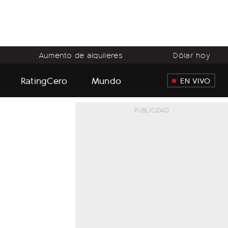
Aumento de alquileres
Dólar hoy
RatingCero
Mundo
EN VIVO