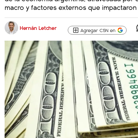
macro y factores externos que impactaron 
Hernán Letcher
Agregar C5N en