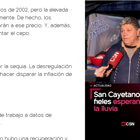
 los de 2002, pero la elevada
amente. De hecho, los
án a ese precio. Y, además,
ntar el cepo.
r la sequia. La desregulación
acer disparar la inflación de
de trabajo a datos de
.
 no hubo una recuperación y