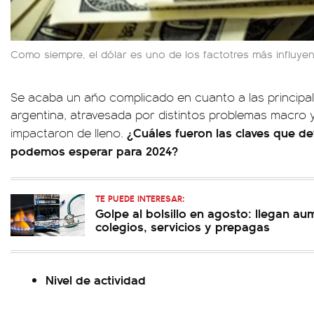
Como siempre, el dólar es uno de los factotres más influye
Se acaba un año complicado en cuanto a las principal
argentina, atravesada por distintos problemas macro 
¿Cuáles fueron las claves que de
impactaron de lleno.
podemos esperar para 2024?
TE PUEDE INTERESAR:
Golpe al bolsillo en agosto: llegan au
colegios, servicios y prepagas
Nivel de actividad