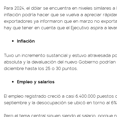
Para 2024, el dólar se encuentra en niveles similares a
inflación podría hacer que se vuelva a apreciar rápid
exportadores ya informaron que en marzo no exportar
hay que tener en cuenta que el Ejecutivo aspira a leva
Inflación
Tuvo un incremento sustancial y estuvo atravesada po
absoluta y la devaluación del nuevo Gobierno podrían h
diciembre hasta los 25 o 30 puntos.
Empleo y salarios
El empleo registrado creció a casi 6.400.000 puestos 
septiembre y la desocupación se ubicó en torno al 6%
Pero el tema central siguen siendo el salario, porque