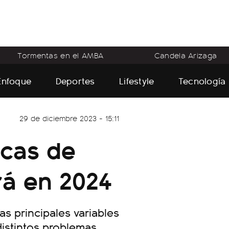
Tormentas en el AMBA
Candela Arizaga
Enfoque
Deportes
Lifestyle
Tecnología
29 de diciembre 2023 - 15:11
icas de
rá en 2024
s principales variables
distintos problemas