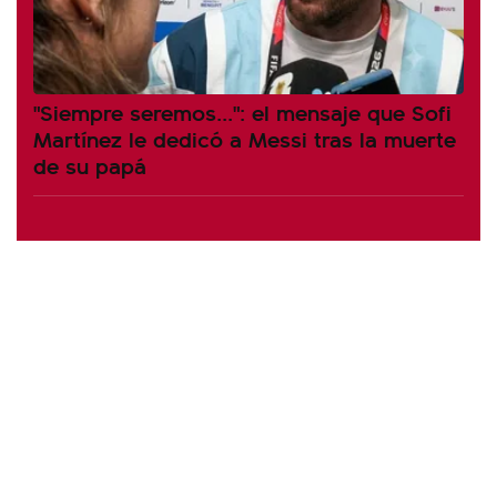
"Siempre seremos...": el mensaje que Sofi
Martínez le dedicó a Messi tras la muerte
de su papá