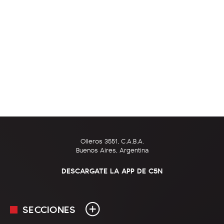
Olleros 3551, C.A.B.A.
Buenos Aires, Argentina
DESCARGATE LA APP DE C5N
SECCIONES