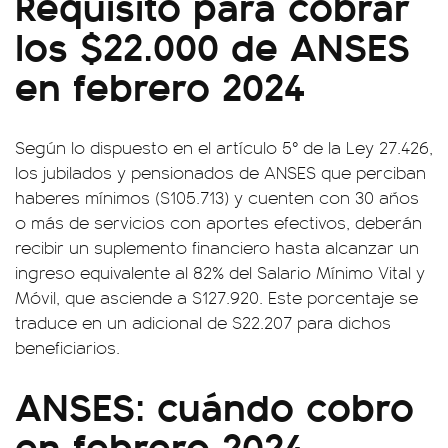
Requisito para cobrar
los $22.000 de ANSES
en febrero 2024
Según lo dispuesto en el artículo 5° de la Ley 27.426,
los jubilados y pensionados de ANSES que perciban
haberes mínimos ($105.713) y cuenten con 30 años
o más de servicios con aportes efectivos, deberán
recibir un suplemento financiero hasta alcanzar un
ingreso equivalente al 82% del Salario Mínimo Vital y
Móvil, que asciende a $127.920. Este porcentaje se
traduce en un adicional de $22.207 para dichos
beneficiarios.
ANSES: cuándo cobro
en febrero 2024