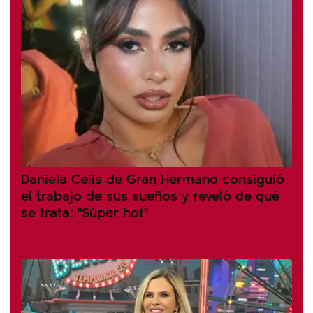
Daniela Celis de Gran Hermano consiguió
el trabajo de sus sueños y reveló de qué
se trata: "Súper hot"