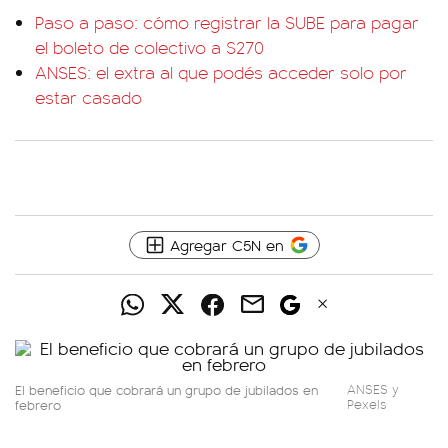
Paso a paso: cómo registrar la SUBE para pagar
el boleto de colectivo a $270
ANSES: el extra al que podés acceder solo por
estar casado
Agregar C5N en
El beneficio que cobrará un grupo de jubilados en
ANSES y
febrero
Pexels