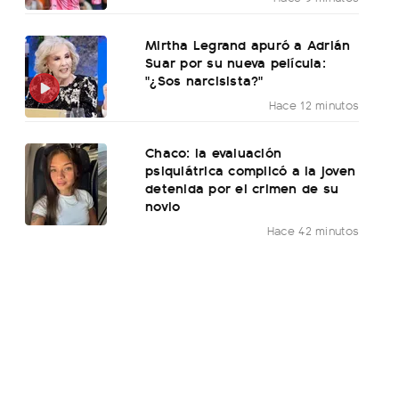
Mirtha Legrand apuró a Adrián
Suar por su nueva película:
"¿Sos narcisista?"
Hace 12 minutos
Chaco: la evaluación
psiquiátrica complicó a la joven
detenida por el crimen de su
novio
Hace 42 minutos