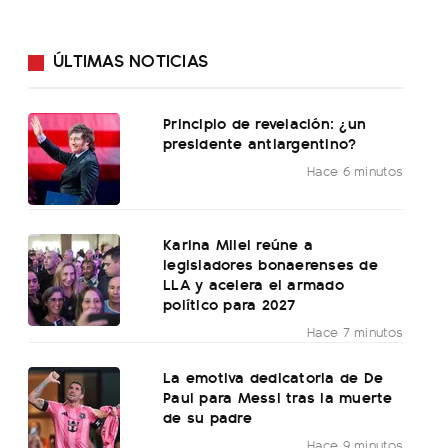
ÚLTIMAS NOTICIAS
Principio de revelación: ¿un
presidente antiargentino?
Hace 6 minutos
Karina Milei reúne a
legisladores bonaerenses de
LLA y acelera el armado
político para 2027
Hace 7 minutos
La emotiva dedicatoria de De
Paul para Messi tras la muerte
de su padre
Hace 9 minutos