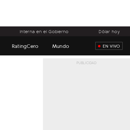
Interna en el Gobierno
Dólar hoy
RatingCero
Mundo
EN VIVO