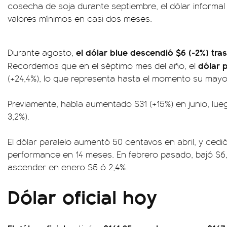
cosecha de soja durante septiembre, el dólar informal
valores mínimos en casi dos meses.
el dólar blue descendió $6 (-2%) tras 
Durante agosto,
dólar p
Recordemos que en el séptimo mes del año, el
(+24,4%), lo que representa hasta el momento su mayo
Previamente, había aumentado $31 (+15%) en junio, lue
3,2%).
El dólar paralelo aumentó 50 centavos en abril, y cedi
performance en 14 meses. En febrero pasado, bajó $6
ascender en enero $5 ó 2,4%.
Dólar oficial hoy