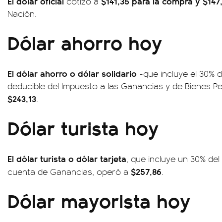
El dólar oficial
$141,35 para la compra y $147
cotizó a
Nación.
Dólar ahorro hoy
El dólar ahorro o dólar solidario
-que incluye el 30% d
deducible del Impuesto a las Ganancias y de Bienes P
$243,13
.
Dólar turista hoy
El dólar turista o dólar tarjeta
, que incluye un 30% del
$257,86
cuenta de Ganancias, operó a
.
Dólar mayorista hoy