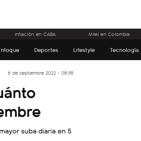
Inflación en CABA
Milei en Colombia
Enfoque
Deportes
Lifestyle
Tecnología
6 de septiembre 2022 - 08:55
uánto
iembre
 mayor suba diaria en 5