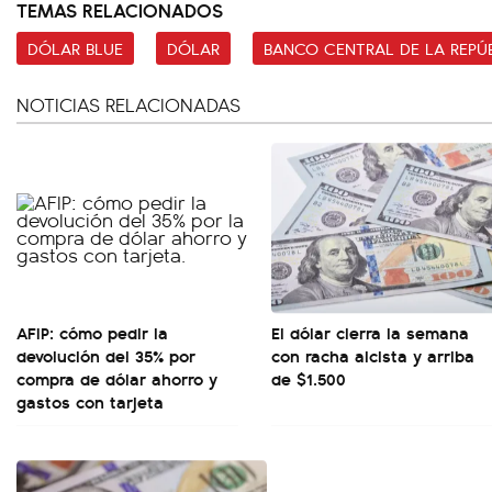
TEMAS RELACIONADOS
DÓLAR BLUE
DÓLAR
BANCO CENTRAL DE LA REPÚ
NOTICIAS RELACIONADAS
AFIP: cómo pedir la
El dólar cierra la semana
devolución del 35% por
con racha alcista y arriba
compra de dólar ahorro y
de $1.500
gastos con tarjeta