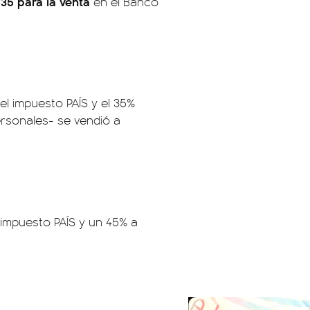
,35 para la venta
en el Banco
el impuesto PAÍS y el 35%
ersonales- se vendió a
 impuesto PAÍS y un 45% a