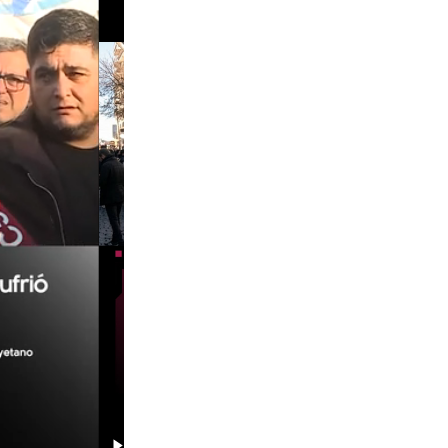
00:29
00:58