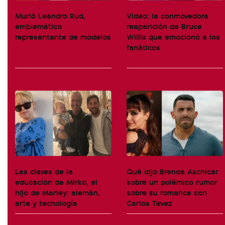
Murió Leandro Rud,
Video: la conmovedora
emblemático
reaparición de Bruce
representante de modelos
Willis que emocionó a los
fanáticos
Las claves de la
Qué dijo Brenda Ascnicar
educación de Mirko, el
sobre un polémico rumor
hijo de Marley: alemán,
sobre su romance con
arte y tecnología
Carlos Tevez