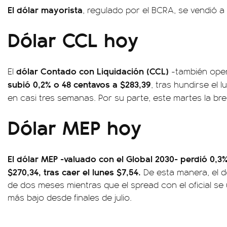
El dólar mayorista
, regulado por el BCRA, se vendió a
Dólar CCL hoy
dólar
Contado con Liquidación (CCL)
El
-también oper
subió 0,2% o 48 centavos a $283,39
, tras hundirse el 
en casi tres semanas. Por su parte, este martes la br
Dólar MEP hoy
El dólar MEP -valuado con el Global 2030- perdió 0,3
$270,34, tras caer el lunes $7,54.
De esta manera, el d
de dos meses mientras que el spread con el oficial se u
más bajo desde finales de julio.